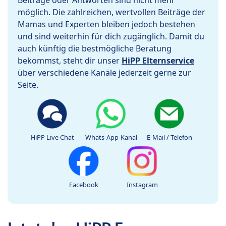
Beiträge oder Antworten sind nicht mehr
möglich. Die zahlreichen, wertvollen Beiträge der
Mamas und Experten bleiben jedoch bestehen
und sind weiterhin für dich zugänglich. Damit du
auch künftig die bestmögliche Beratung
bekommst, steht dir unser
HiPP Elternservice
über verschiedene Kanäle jederzeit gerne zur
Seite.
HiPP Live Chat
Whats-App-Kanal
E-Mail / Telefon
Facebook
Instagram