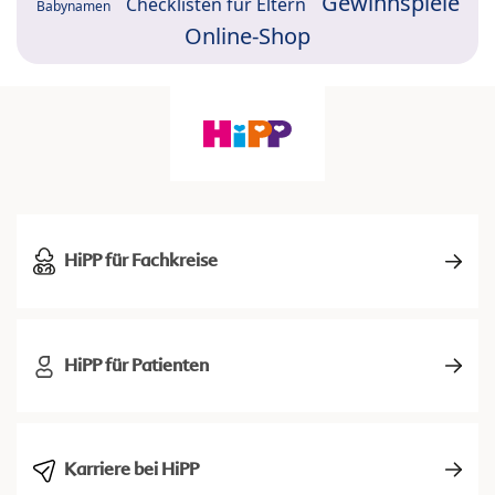
Gewinnspiele
Checklisten für Eltern
Babynamen
Online-Shop
HiPP für Fachkreise
HiPP für Patienten
Karriere bei HiPP