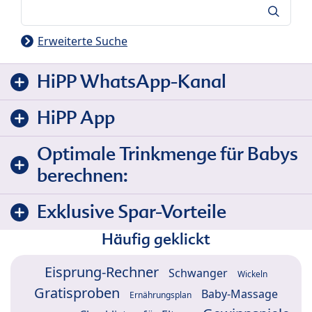
Suche
Erweiterte Suche
HiPP WhatsApp-Kanal
HiPP App
Optimale Trinkmenge für Babys
berechnen:
Exklusive Spar-Vorteile
Häufig geklickt
Eisprung-Rechner
Schwanger
Wickeln
Gratisproben
Baby-Massage
Ernährungsplan