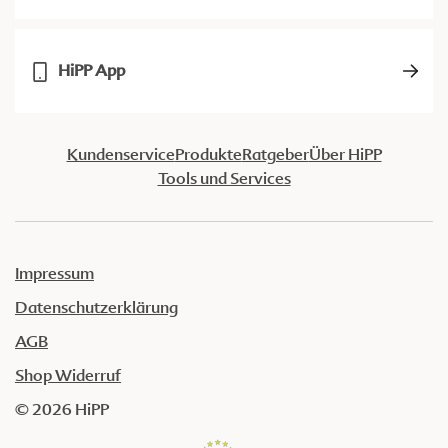
HiPP App
Kundenservice
Produkte
Ratgeber
Über HiPP
Tools und Services
Impressum
Datenschutzerklärung
AGB
Shop Widerruf
© 2026 HiPP