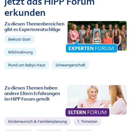
Jetzt das HiPP Forum
erkunden
Zu diesen Themenbereichen
gibt es Expertenratschläge
Beikost-Start
Milchnahrung
Rund um Babys Haut
Schwangerschaft
Zu diesen Themen haben
andere Eltern Erfahrungen
im HiPP Forum geteilt
Kinderwunsch & Familienplanung
1. Trimester