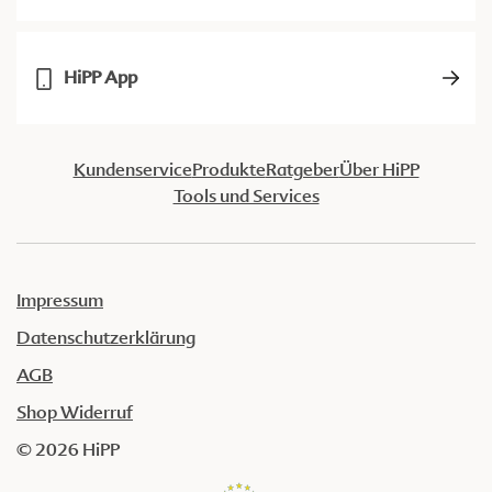
HiPP App
Kundenservice
Produkte
Ratgeber
Über HiPP
Tools und Services
Impressum
Datenschutzerklärung
AGB
Shop Widerruf
© 2026 HiPP