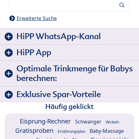
Suche
Erweiterte Suche
HiPP WhatsApp-Kanal
HiPP App
Optimale Trinkmenge für Babys
berechnen:
Exklusive Spar-Vorteile
Häufig geklickt
Eisprung-Rechner
Schwanger
Wickeln
Gratisproben
Baby-Massage
Ernährungsplan