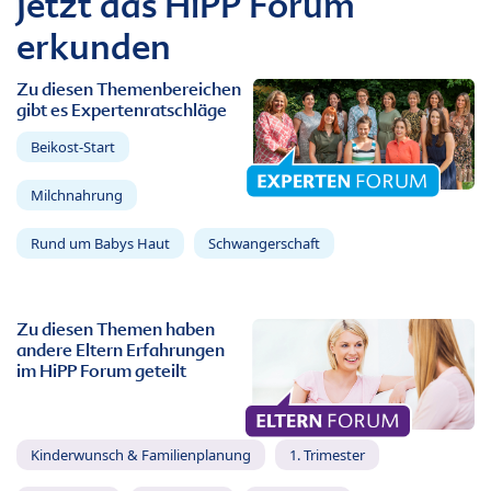
Jetzt das HiPP Forum
erkunden
Zu diesen Themenbereichen
gibt es Expertenratschläge
Beikost-Start
Milchnahrung
Rund um Babys Haut
Schwangerschaft
Zu diesen Themen haben
andere Eltern Erfahrungen
im HiPP Forum geteilt
Kinderwunsch & Familienplanung
1. Trimester