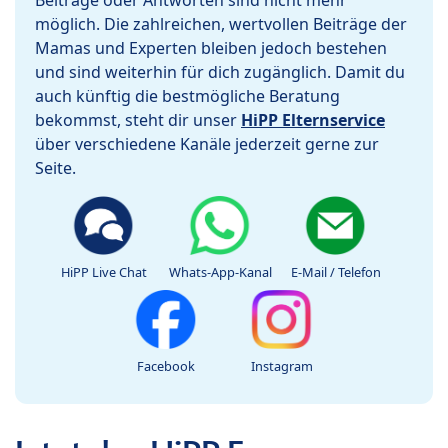
Beiträge oder Antworten sind nicht mehr
möglich. Die zahlreichen, wertvollen Beiträge der
Mamas und Experten bleiben jedoch bestehen
und sind weiterhin für dich zugänglich. Damit du
auch künftig die bestmögliche Beratung
bekommst, steht dir unser
HiPP Elternservice
über verschiedene Kanäle jederzeit gerne zur
Seite.
HiPP Live Chat
Whats-App-Kanal
E-Mail / Telefon
Facebook
Instagram