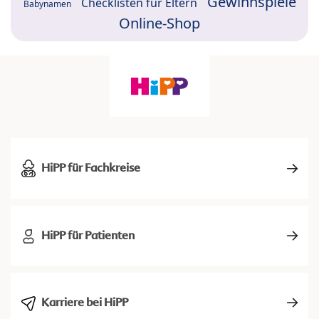
Gewinnspiele
Checklisten für Eltern
Babynamen
Online-Shop
HiPP für Fachkreise
HiPP für Patienten
Karriere bei HiPP