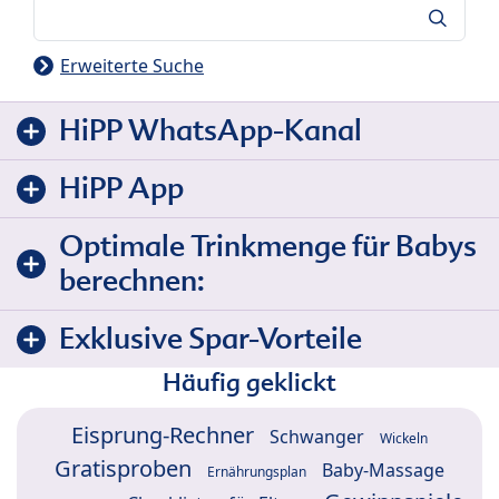
Suche
Erweiterte Suche
HiPP WhatsApp-Kanal
HiPP App
Optimale Trinkmenge für Babys
berechnen:
Exklusive Spar-Vorteile
Häufig geklickt
Eisprung-Rechner
Schwanger
Wickeln
Gratisproben
Baby-Massage
Ernährungsplan