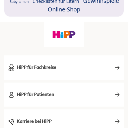
Gewinnspiele
Checklisten für Eltern
Babynamen
Online-Shop
HiPP für Fachkreise
HiPP für Patienten
Karriere bei HiPP