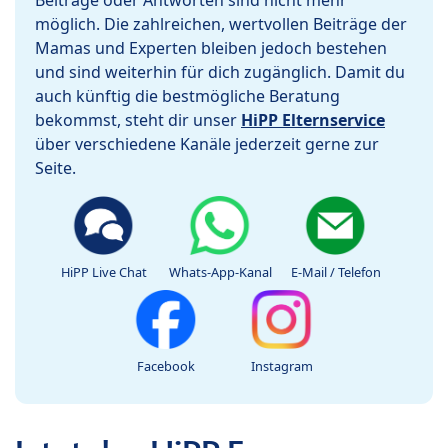
Beiträge oder Antworten sind nicht mehr
möglich. Die zahlreichen, wertvollen Beiträge der
Mamas und Experten bleiben jedoch bestehen
und sind weiterhin für dich zugänglich. Damit du
auch künftig die bestmögliche Beratung
bekommst, steht dir unser
HiPP Elternservice
über verschiedene Kanäle jederzeit gerne zur
Seite.
HiPP Live Chat
Whats-App-Kanal
E-Mail / Telefon
Facebook
Instagram