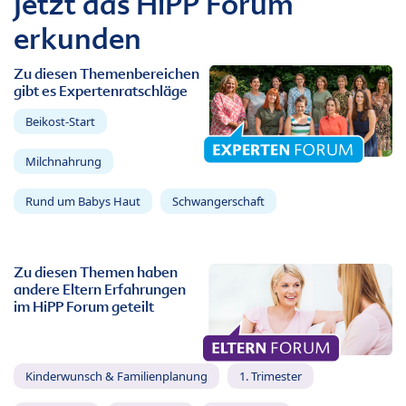
Jetzt das HiPP Forum
erkunden
Zu diesen Themenbereichen
gibt es Expertenratschläge
Beikost-Start
Milchnahrung
Rund um Babys Haut
Schwangerschaft
Zu diesen Themen haben
andere Eltern Erfahrungen
im HiPP Forum geteilt
Kinderwunsch & Familienplanung
1. Trimester