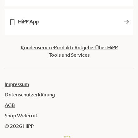
HiPP App
Kundenservice
Produkte
Ratgeber
Über HiPP
Tools und Services
Impressum
Datenschutzerklärung
AGB
Shop Widerruf
© 2026 HiPP