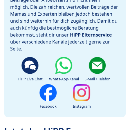
Beiträge oder Antworten sind nicht mehr
möglich. Die zahlreichen, wertvollen Beiträge der
Mamas und Experten bleiben jedoch bestehen
und sind weiterhin für dich zugänglich. Damit du
auch künftig die bestmögliche Beratung
bekommst, steht dir unser
HiPP Elternservice
über verschiedene Kanäle jederzeit gerne zur
Seite.
HiPP Live Chat
Whats-App-Kanal
E-Mail / Telefon
Facebook
Instagram