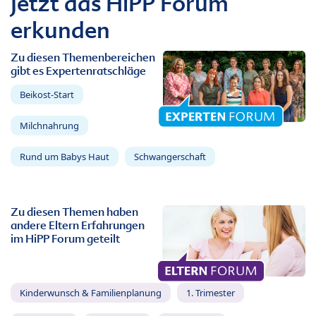
Jetzt das HiPP Forum
erkunden
Zu diesen Themenbereichen
gibt es Expertenratschläge
Beikost-Start
Milchnahrung
Rund um Babys Haut
Schwangerschaft
Zu diesen Themen haben
andere Eltern Erfahrungen
im HiPP Forum geteilt
Kinderwunsch & Familienplanung
1. Trimester