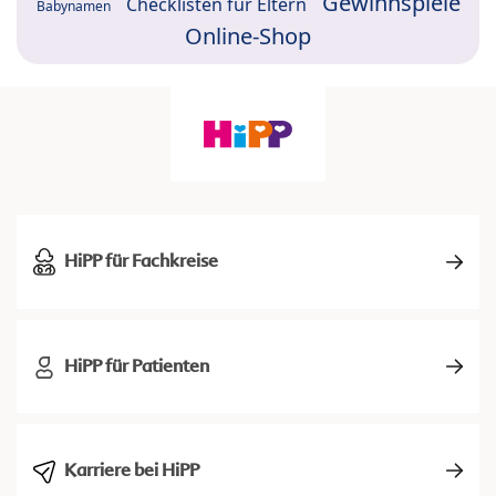
Gewinnspiele
Checklisten für Eltern
Babynamen
Online-Shop
HiPP für Fachkreise
HiPP für Patienten
Karriere bei HiPP