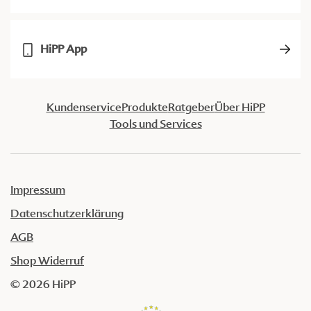
HiPP App
Kundenservice
Produkte
Ratgeber
Über HiPP
Tools und Services
Impressum
Datenschutzerklärung
AGB
Shop Widerruf
© 2026 HiPP