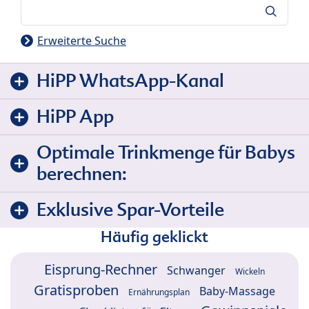
Suche
Erweiterte Suche
HiPP WhatsApp-Kanal
HiPP App
Optimale Trinkmenge für Babys
berechnen:
Exklusive Spar-Vorteile
Häufig geklickt
Eisprung-Rechner
Schwanger
Wickeln
Gratisproben
Baby-Massage
Ernährungsplan