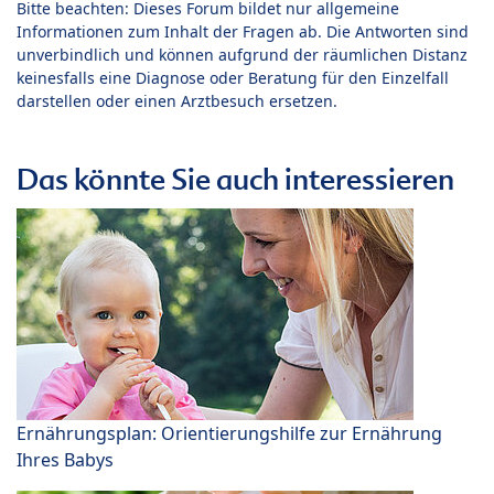
Bitte beachten: Dieses Forum bildet nur allgemeine
Informationen zum Inhalt der Fragen ab. Die Antworten sind
unverbindlich und können aufgrund der räumlichen Distanz
keinesfalls eine Diagnose oder Beratung für den Einzelfall
darstellen oder einen Arztbesuch ersetzen.
Das könnte Sie auch interessieren
Ernährungsplan: Orientierungshilfe zur Ernährung
Ihres Babys