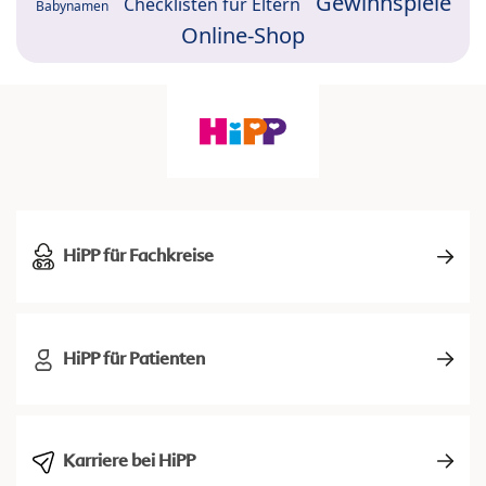
Gewinnspiele
Checklisten für Eltern
Babynamen
Online-Shop
HiPP für Fachkreise
HiPP für Patienten
Karriere bei HiPP