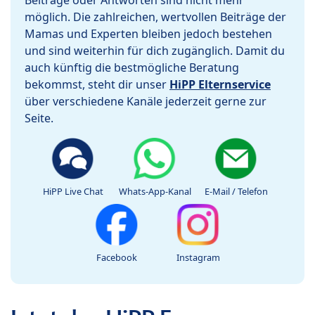
Beiträge oder Antworten sind nicht mehr
möglich. Die zahlreichen, wertvollen Beiträge der
Mamas und Experten bleiben jedoch bestehen
und sind weiterhin für dich zugänglich. Damit du
auch künftig die bestmögliche Beratung
bekommst, steht dir unser
HiPP Elternservice
über verschiedene Kanäle jederzeit gerne zur
Seite.
HiPP Live Chat
Whats-App-Kanal
E-Mail / Telefon
Facebook
Instagram