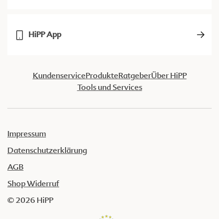
HiPP App
Kundenservice
Produkte
Ratgeber
Über HiPP
Tools und Services
Impressum
Datenschutzerklärung
AGB
Shop Widerruf
© 2026 HiPP