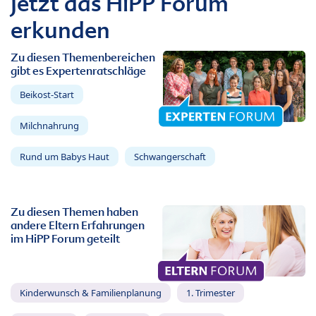
Jetzt das HiPP Forum
erkunden
Zu diesen Themenbereichen
gibt es Expertenratschläge
Beikost-Start
Milchnahrung
Rund um Babys Haut
Schwangerschaft
Zu diesen Themen haben
andere Eltern Erfahrungen
im HiPP Forum geteilt
Kinderwunsch & Familienplanung
1. Trimester