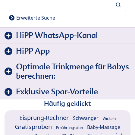
Suche
Erweiterte Suche
HiPP WhatsApp-Kanal
HiPP App
Optimale Trinkmenge für Babys
berechnen:
Exklusive Spar-Vorteile
Häufig geklickt
Eisprung-Rechner
Schwanger
Wickeln
Gratisproben
Baby-Massage
Ernährungsplan