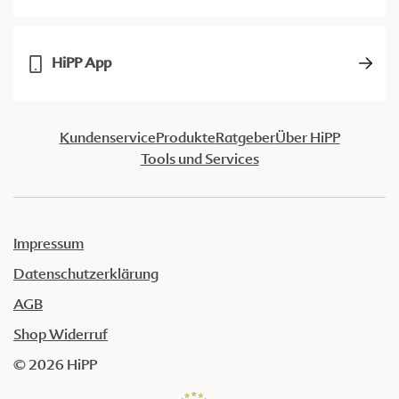
HiPP App
Kundenservice
Produkte
Ratgeber
Über HiPP
Tools und Services
Impressum
Datenschutzerklärung
AGB
Shop Widerruf
© 2026 HiPP