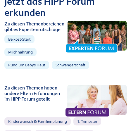
Jetzt das HiPP Forum
erkunden
Zu diesen Themenbereichen
gibt es Expertenratschläge
Beikost-Start
Milchnahrung
Rund um Babys Haut
Schwangerschaft
Zu diesen Themen haben
andere Eltern Erfahrungen
im HiPP Forum geteilt
Kinderwunsch & Familienplanung
1. Trimester