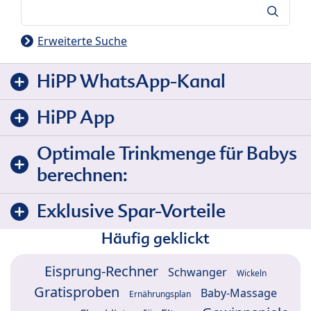
Suche
Erweiterte Suche
HiPP WhatsApp-Kanal
HiPP App
Optimale Trinkmenge für Babys
berechnen:
Exklusive Spar-Vorteile
Häufig geklickt
Eisprung-Rechner
Schwanger
Wickeln
Gratisproben
Baby-Massage
Ernährungsplan