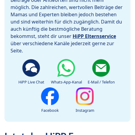
Beiträge oder Antworten sind nicht mehr
möglich. Die zahlreichen, wertvollen Beiträge der
Mamas und Experten bleiben jedoch bestehen
und sind weiterhin für dich zugänglich. Damit du
auch künftig die bestmögliche Beratung
bekommst, steht dir unser
HiPP Elternservice
über verschiedene Kanäle jederzeit gerne zur
Seite.
HiPP Live Chat
Whats-App-Kanal
E-Mail / Telefon
Facebook
Instagram