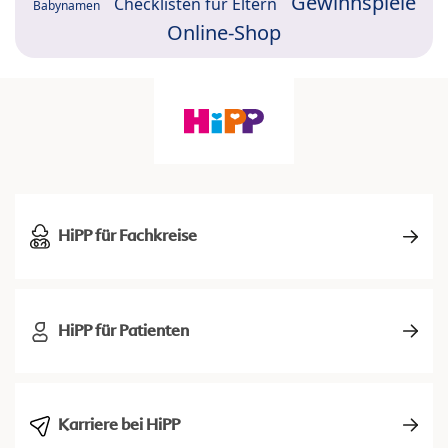
Gewinnspiele
Checklisten für Eltern
Babynamen
Online-Shop
HiPP für Fachkreise
HiPP für Patienten
Karriere bei HiPP