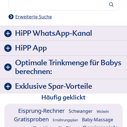
Suche
Erweiterte Suche
HiPP WhatsApp-Kanal
HiPP App
Optimale Trinkmenge für Babys
berechnen:
Exklusive Spar-Vorteile
Häufig geklickt
Eisprung-Rechner
Schwanger
Wickeln
Gratisproben
Baby-Massage
Ernährungsplan