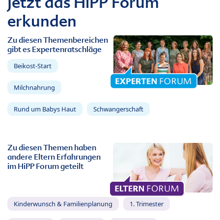
Jetzt das HiPP Forum
erkunden
Zu diesen Themenbereichen
gibt es Expertenratschläge
Beikost-Start
Milchnahrung
Rund um Babys Haut
Schwangerschaft
Zu diesen Themen haben
andere Eltern Erfahrungen
im HiPP Forum geteilt
Kinderwunsch & Familienplanung
1. Trimester