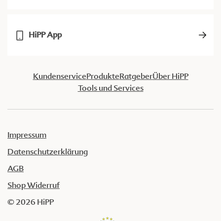
HiPP App
Kundenservice
Produkte
Ratgeber
Über HiPP
Tools und Services
Impressum
Datenschutzerklärung
AGB
Shop Widerruf
© 2026 HiPP