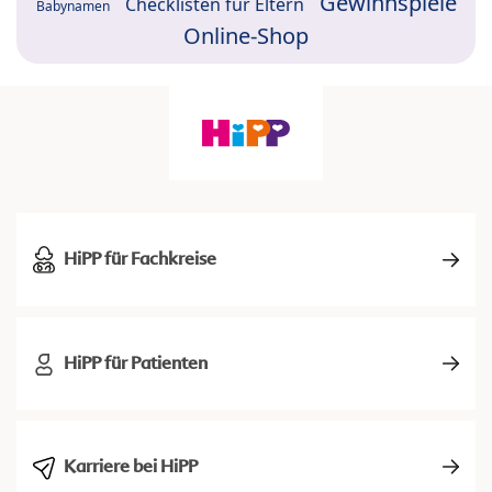
Gewinnspiele
Checklisten für Eltern
Babynamen
Online-Shop
HiPP für Fachkreise
HiPP für Patienten
Karriere bei HiPP