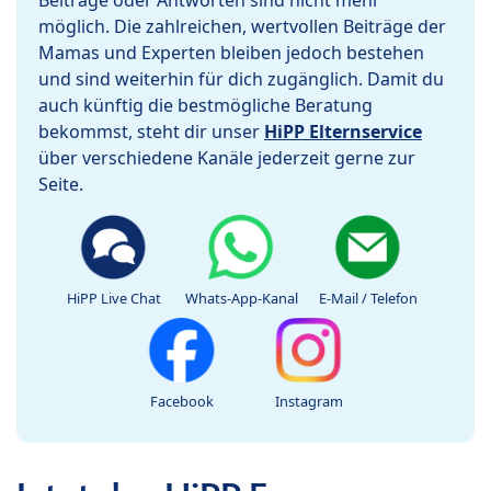
Beiträge oder Antworten sind nicht mehr
möglich. Die zahlreichen, wertvollen Beiträge der
Mamas und Experten bleiben jedoch bestehen
und sind weiterhin für dich zugänglich. Damit du
auch künftig die bestmögliche Beratung
bekommst, steht dir unser
HiPP Elternservice
über verschiedene Kanäle jederzeit gerne zur
Seite.
HiPP Live Chat
Whats-App-Kanal
E-Mail / Telefon
Facebook
Instagram