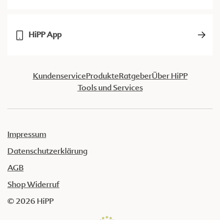
HiPP App
Kundenservice
Produkte
Ratgeber
Über HiPP
Tools und Services
Impressum
Datenschutzerklärung
AGB
Shop Widerruf
© 2026 HiPP