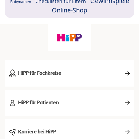
Gewinnspiele
Checklisten für Eltern
Babynamen
Online-Shop
HiPP für Fachkreise
HiPP für Patienten
Karriere bei HiPP