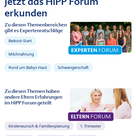
Jetzt das HiPP Forum
erkunden
Zu diesen Themenbereichen
gibt es Expertenratschläge
Beikost-Start
Milchnahrung
Rund um Babys Haut
Schwangerschaft
Zu diesen Themen haben
andere Eltern Erfahrungen
im HiPP Forum geteilt
Kinderwunsch & Familienplanung
1. Trimester