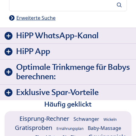
Suche
Erweiterte Suche
HiPP WhatsApp-Kanal
HiPP App
Optimale Trinkmenge für Babys
berechnen:
Exklusive Spar-Vorteile
Häufig geklickt
Eisprung-Rechner
Schwanger
Wickeln
Gratisproben
Baby-Massage
Ernährungsplan