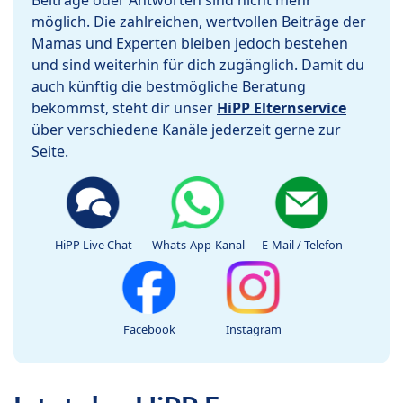
Beiträge oder Antworten sind nicht mehr
möglich. Die zahlreichen, wertvollen Beiträge der
Mamas und Experten bleiben jedoch bestehen
und sind weiterhin für dich zugänglich. Damit du
auch künftig die bestmögliche Beratung
bekommst, steht dir unser
HiPP Elternservice
über verschiedene Kanäle jederzeit gerne zur
Seite.
HiPP Live Chat
Whats-App-Kanal
E-Mail / Telefon
Facebook
Instagram