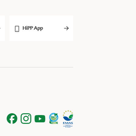
HiPP App