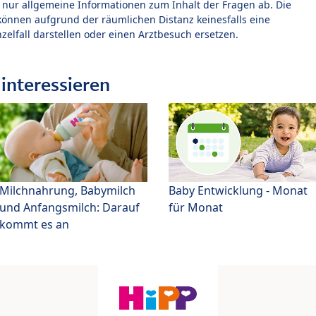
t nur allgemeine Informationen zum Inhalt der Fragen ab. Die
können aufgrund der räumlichen Distanz keinesfalls eine
zelfall darstellen oder einen Arztbesuch ersetzen.
interessieren
Milchnahrung, Babymilch
Baby Entwicklung - Monat
und Anfangsmilch: Darauf
für Monat
kommt es an