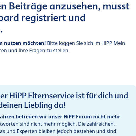
n Beiträge anzusehen, musst
ard registriert und
.
um nutzen möchten!
Bitte loggen Sie sich im HiPP Mein
en und Ihre Fragen zu stellen.
r HiPP Elternservice ist für dich und
deinen Liebling da!
ahren betreuen wir unser HiPP Forum nicht mehr
worten sind nicht mehr möglich. Die zahlreichen,
as und Experten bleiben jedoch bestehen und sind