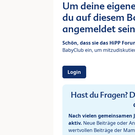
Um deine eigene
du auf diesem Bo
angemeldet sein
Schön, dass sie das HiPP For
BabyClub ein, um mitzudiskutier
Login
Hast du Fragen? De
Nach vielen gemeinsamen J
aktiv.
Neue Beiträge oder Ant
wertvollen Beiträge der Mam