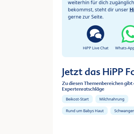
weiterhin für dich zugänglic
bekommst, steht dir unser
H
gerne zur Seite.
HiPP Live Chat
Whats-App
Jetzt das HiPP 
Zu diesen Themenbereichen gibt 
Expertenratschläge
Beikost-Start
Milchnahrung
Rund um Babys Haut
Schwanger