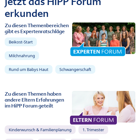
Jetzt das HiPP Forum
erkunden
Zu diesen Themenbereichen
gibt es Expertenratschläge
Beikost-Start
Milchnahrung
Rund um Babys Haut
Schwangerschaft
Zu diesen Themen haben
andere Eltern Erfahrungen
im HiPP Forum geteilt
Kinderwunsch & Familienplanung
1. Trimester