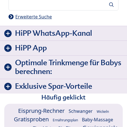
Suche
Erweiterte Suche
HiPP WhatsApp-Kanal
HiPP App
Optimale Trinkmenge für Babys
berechnen:
Exklusive Spar-Vorteile
Häufig geklickt
Eisprung-Rechner
Schwanger
Wickeln
Gratisproben
Baby-Massage
Ernährungsplan