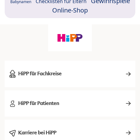
Gewinnspiele
Checklisten für Eltern
Babynamen
Online-Shop
HiPP für Fachkreise
HiPP für Patienten
Karriere bei HiPP