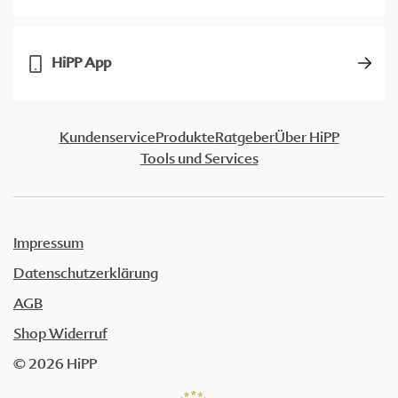
HiPP App
Kundenservice
Produkte
Ratgeber
Über HiPP
Tools und Services
Impressum
Datenschutzerklärung
AGB
Shop Widerruf
© 2026 HiPP