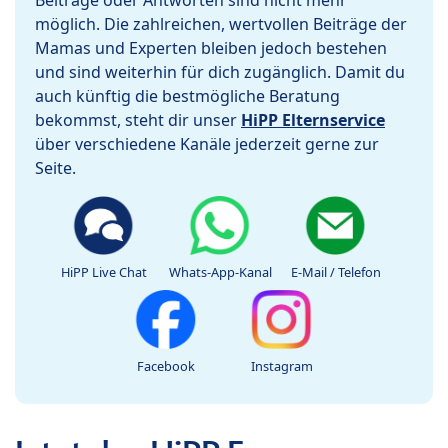
Beiträge oder Antworten sind nicht mehr
möglich. Die zahlreichen, wertvollen Beiträge der
Mamas und Experten bleiben jedoch bestehen
und sind weiterhin für dich zugänglich. Damit du
auch künftig die bestmögliche Beratung
bekommst, steht dir unser
HiPP Elternservice
über verschiedene Kanäle jederzeit gerne zur
Seite.
HiPP Live Chat
Whats-App-Kanal
E-Mail / Telefon
Facebook
Instagram