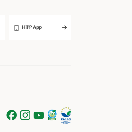
HiPP App