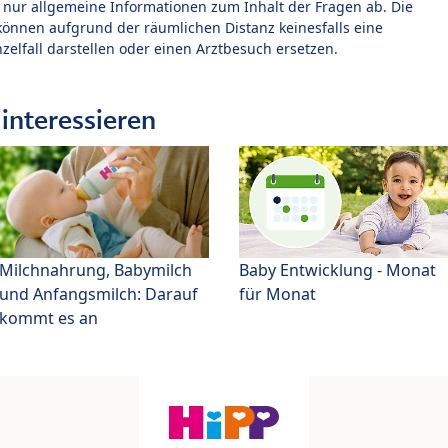
t nur allgemeine Informationen zum Inhalt der Fragen ab. Die
können aufgrund der räumlichen Distanz keinesfalls eine
zelfall darstellen oder einen Arztbesuch ersetzen.
interessieren
Milchnahrung, Babymilch
Baby Entwicklung - Monat
und Anfangsmilch: Darauf
für Monat
kommt es an