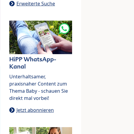
Erweiterte Suche
HiPP WhatsApp-
Kanal
Unterhaltsamer,
praxisnaher Content zum
Thema Baby - schauen Sie
direkt mal vorbei!
Jetzt abonnieren