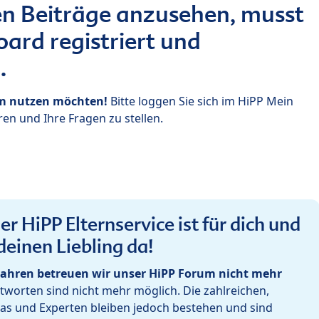
n Beiträge anzusehen, musst
ard registriert und
.
um nutzen möchten!
Bitte loggen Sie sich im HiPP Mein
en und Ihre Fragen zu stellen.
r HiPP Elternservice ist für dich und
deinen Liebling da!
ahren betreuen wir unser HiPP Forum nicht mehr
worten sind nicht mehr möglich. Die zahlreichen,
as und Experten bleiben jedoch bestehen und sind