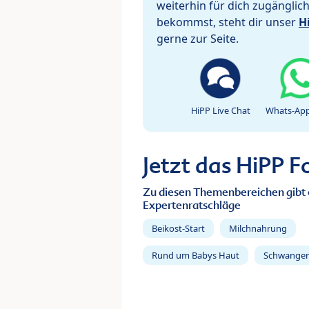
weiterhin für dich zugänglic
bekommst, steht dir unser
H
gerne zur Seite.
HiPP Live Chat
Whats-App
Jetzt das HiPP 
Zu diesen Themenbereichen gibt 
Expertenratschläge
Beikost-Start
Milchnahrung
Rund um Babys Haut
Schwanger