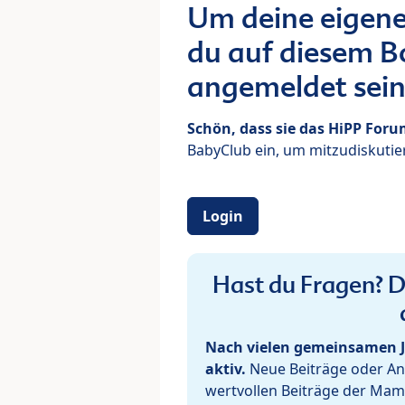
Um deine eigene
du auf diesem Bo
angemeldet sein
Schön, dass sie das HiPP For
BabyClub ein, um mitzudiskutier
Login
Hast du Fragen? De
Nach vielen gemeinsamen J
aktiv.
Neue Beiträge oder Ant
wertvollen Beiträge der Mam