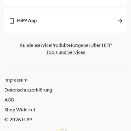
HiPP App
Kundenservice
Produkte
Ratgeber
Über HiPP
Tools und Services
Impressum
Datenschutzerklärung
AGB
Shop Widerruf
© 2026 HiPP