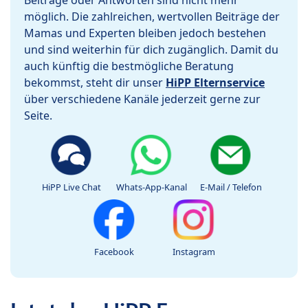
Beiträge oder Antworten sind nicht mehr
möglich. Die zahlreichen, wertvollen Beiträge der
Mamas und Experten bleiben jedoch bestehen
und sind weiterhin für dich zugänglich. Damit du
auch künftig die bestmögliche Beratung
bekommst, steht dir unser
HiPP Elternservice
über verschiedene Kanäle jederzeit gerne zur
Seite.
HiPP Live Chat
Whats-App-Kanal
E-Mail / Telefon
Facebook
Instagram