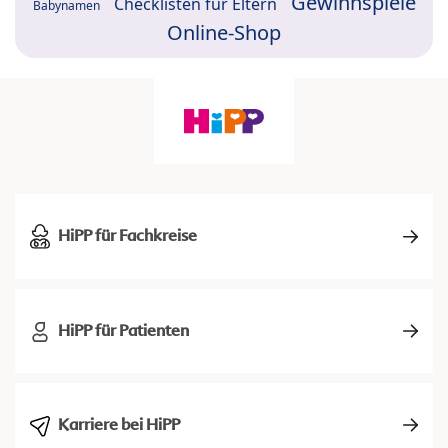
Gewinnspiele
Checklisten für Eltern
Babynamen
Online-Shop
HiPP für Fachkreise
HiPP für Patienten
Karriere bei HiPP