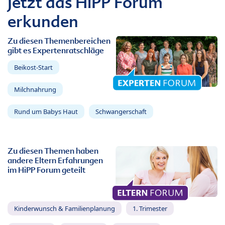
Jetzt das HiPP Forum
erkunden
Zu diesen Themenbereichen
gibt es Expertenratschläge
Beikost-Start
Milchnahrung
Rund um Babys Haut
Schwangerschaft
Zu diesen Themen haben
andere Eltern Erfahrungen
im HiPP Forum geteilt
Kinderwunsch & Familienplanung
1. Trimester