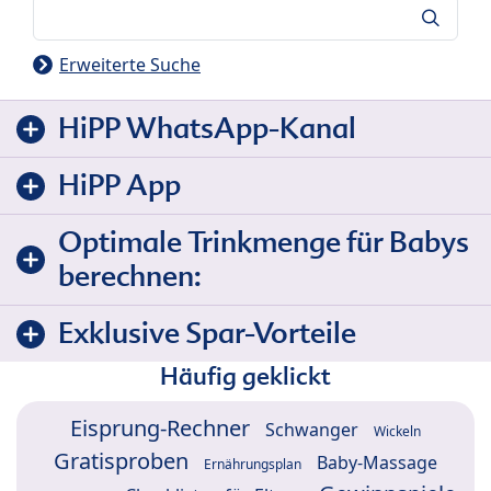
Suche
Erweiterte Suche
HiPP WhatsApp-Kanal
HiPP App
Optimale Trinkmenge für Babys
berechnen:
Exklusive Spar-Vorteile
Häufig geklickt
Eisprung-Rechner
Schwanger
Wickeln
Gratisproben
Baby-Massage
Ernährungsplan