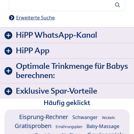
Suche
Erweiterte Suche
HiPP WhatsApp-Kanal
HiPP App
Optimale Trinkmenge für Babys
berechnen:
Exklusive Spar-Vorteile
Häufig geklickt
Eisprung-Rechner
Schwanger
Wickeln
Gratisproben
Baby-Massage
Ernährungsplan