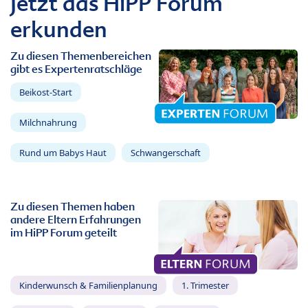
Jetzt das HiPP Forum
erkunden
Zu diesen Themenbereichen
gibt es Expertenratschläge
Beikost-Start
Milchnahrung
Rund um Babys Haut
Schwangerschaft
Zu diesen Themen haben
andere Eltern Erfahrungen
im HiPP Forum geteilt
Kinderwunsch & Familienplanung
1. Trimester