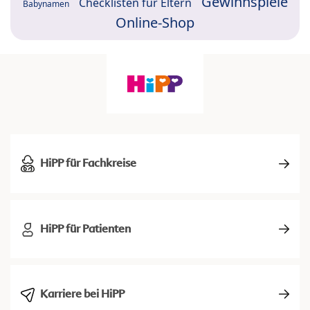
Gewinnspiele
Checklisten für Eltern
Babynamen
Online-Shop
HiPP für Fachkreise
HiPP für Patienten
Karriere bei HiPP