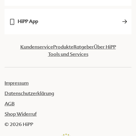
HiPP App
Kundenservice
Produkte
Ratgeber
Über HiPP
Tools und Services
Impressum
Datenschutzerklärung
AGB
Shop Widerruf
© 2026 HiPP