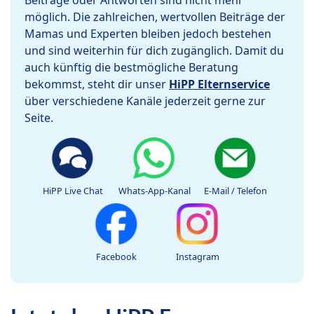
Beiträge oder Antworten sind nicht mehr
möglich. Die zahlreichen, wertvollen Beiträge der
Mamas und Experten bleiben jedoch bestehen
und sind weiterhin für dich zugänglich. Damit du
auch künftig die bestmögliche Beratung
bekommst, steht dir unser
HiPP Elternservice
über verschiedene Kanäle jederzeit gerne zur
Seite.
HiPP Live Chat
Whats-App-Kanal
E-Mail / Telefon
Facebook
Instagram