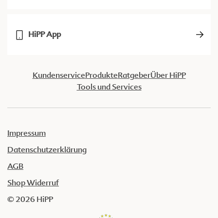
HiPP App
Kundenservice
Produkte
Ratgeber
Über HiPP
Tools und Services
Impressum
Datenschutzerklärung
AGB
Shop Widerruf
© 2026 HiPP