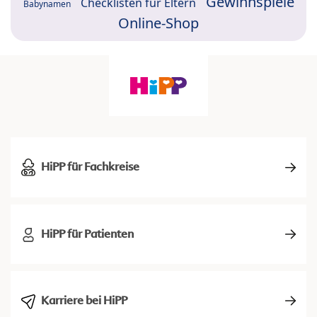
Gewinnspiele
Checklisten für Eltern
Babynamen
Online-Shop
HiPP für Fachkreise
HiPP für Patienten
Karriere bei HiPP