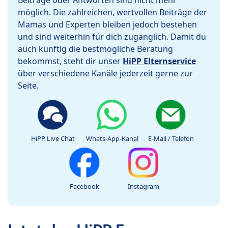
Beiträge oder Antworten sind nicht mehr
möglich. Die zahlreichen, wertvollen Beiträge der
Mamas und Experten bleiben jedoch bestehen
und sind weiterhin für dich zugänglich. Damit du
auch künftig die bestmögliche Beratung
bekommst, steht dir unser
HiPP Elternservice
über verschiedene Kanäle jederzeit gerne zur
Seite.
HiPP Live Chat
Whats-App-Kanal
E-Mail / Telefon
Facebook
Instagram