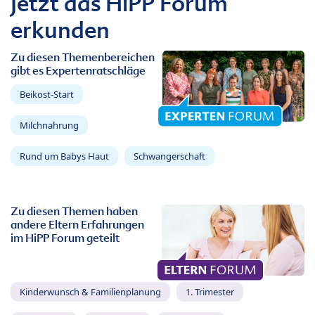
Jetzt das HiPP Forum
erkunden
Zu diesen Themenbereichen
gibt es Expertenratschläge
Beikost-Start
Milchnahrung
Rund um Babys Haut
Schwangerschaft
Zu diesen Themen haben
andere Eltern Erfahrungen
im HiPP Forum geteilt
Kinderwunsch & Familienplanung
1. Trimester