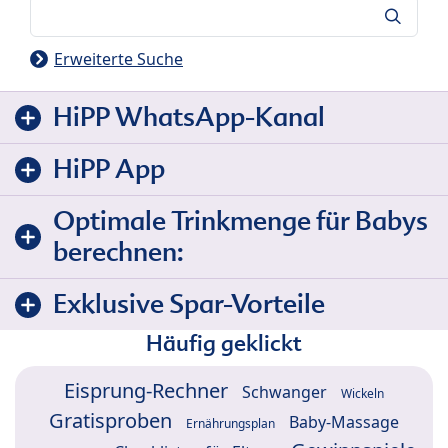
Suche
Erweiterte Suche
HiPP WhatsApp-Kanal
HiPP App
Optimale Trinkmenge für Babys
berechnen:
Exklusive Spar-Vorteile
Häufig geklickt
Eisprung-Rechner
Schwanger
Wickeln
Gratisproben
Baby-Massage
Ernährungsplan