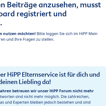
n Beiträge anzusehen, musst
ard registriert und
.
um nutzen möchten!
Bitte loggen Sie sich im HiPP Mein
en und Ihre Fragen zu stellen.
r HiPP Elternservice ist für dich und
deinen Liebling da!
ahren betreuen wir unser HiPP Forum nicht mehr
worten sind nicht mehr möglich. Die zahlreichen,
as und Experten bleiben jedoch bestehen und sind