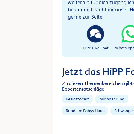
weiterhin für dich zugänglic
bekommst, steht dir unser
H
gerne zur Seite.
HiPP Live Chat
Whats-App
Jetzt das HiPP 
Zu diesen Themenbereichen gibt 
Expertenratschläge
Beikost-Start
Milchnahrung
Rund um Babys Haut
Schwanger