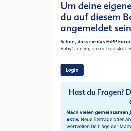
Um deine eigene
du auf diesem Bo
angemeldet sein
Schön, dass sie das HiPP For
BabyClub ein, um mitzudiskutier
Login
Hast du Fragen? De
Nach vielen gemeinsamen J
aktiv.
Neue Beiträge oder Ant
wertvollen Beiträge der Mam