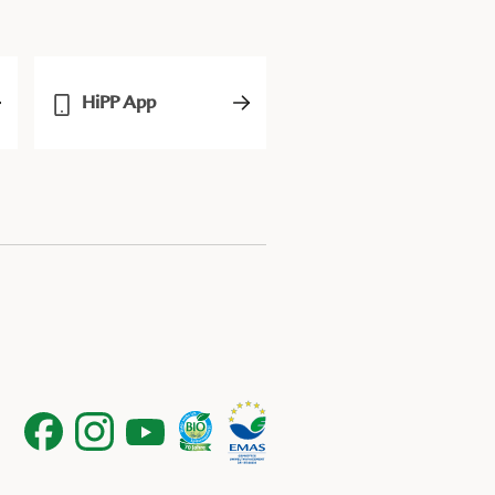
HiPP App