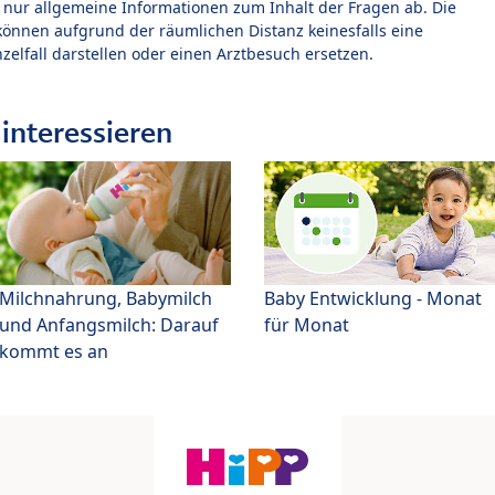
t nur allgemeine Informationen zum Inhalt der Fragen ab. Die
können aufgrund der räumlichen Distanz keinesfalls eine
zelfall darstellen oder einen Arztbesuch ersetzen.
interessieren
Milchnahrung, Babymilch
Baby Entwicklung - Monat
und Anfangsmilch: Darauf
für Monat
kommt es an