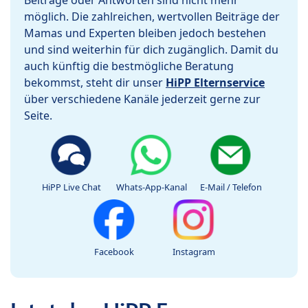
Beiträge oder Antworten sind nicht mehr
möglich. Die zahlreichen, wertvollen Beiträge der
Mamas und Experten bleiben jedoch bestehen
und sind weiterhin für dich zugänglich. Damit du
auch künftig die bestmögliche Beratung
bekommst, steht dir unser
HiPP Elternservice
über verschiedene Kanäle jederzeit gerne zur
Seite.
HiPP Live Chat
Whats-App-Kanal
E-Mail / Telefon
Facebook
Instagram