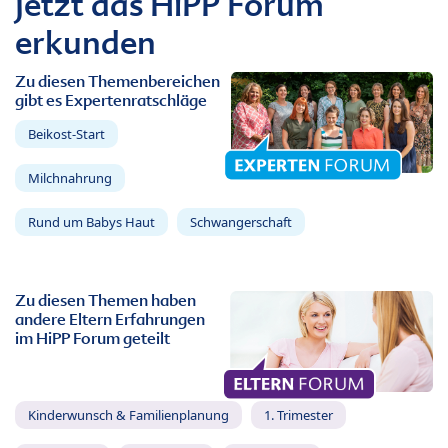
Jetzt das HiPP Forum
erkunden
Zu diesen Themenbereichen
gibt es Expertenratschläge
Beikost-Start
Milchnahrung
Rund um Babys Haut
Schwangerschaft
Zu diesen Themen haben
andere Eltern Erfahrungen
im HiPP Forum geteilt
Kinderwunsch & Familienplanung
1. Trimester