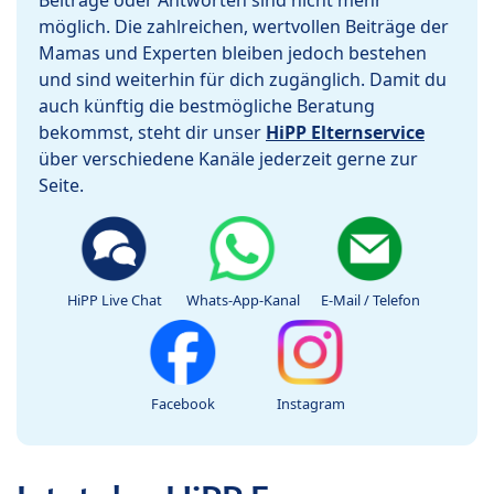
Beiträge oder Antworten sind nicht mehr
möglich. Die zahlreichen, wertvollen Beiträge der
Mamas und Experten bleiben jedoch bestehen
und sind weiterhin für dich zugänglich. Damit du
auch künftig die bestmögliche Beratung
bekommst, steht dir unser
HiPP Elternservice
über verschiedene Kanäle jederzeit gerne zur
Seite.
HiPP Live Chat
Whats-App-Kanal
E-Mail / Telefon
Facebook
Instagram