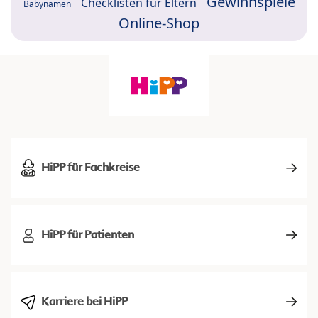
Gewinnspiele
Checklisten für Eltern
Babynamen
Online-Shop
HiPP für Fachkreise
HiPP für Patienten
Karriere bei HiPP