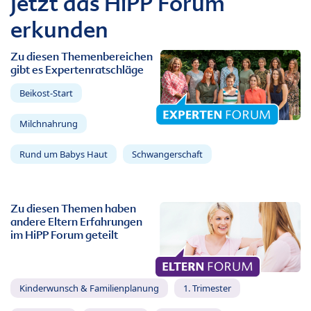
Jetzt das HiPP Forum
erkunden
Zu diesen Themenbereichen
gibt es Expertenratschläge
Beikost-Start
Milchnahrung
Rund um Babys Haut
Schwangerschaft
Zu diesen Themen haben
andere Eltern Erfahrungen
im HiPP Forum geteilt
Kinderwunsch & Familienplanung
1. Trimester