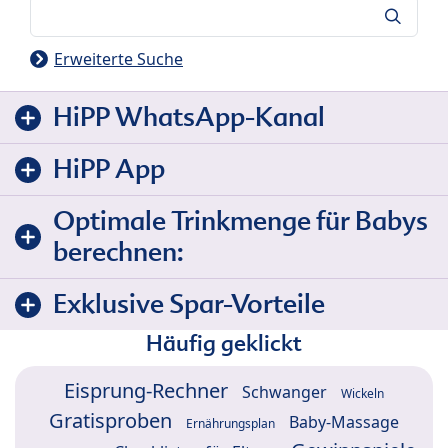
Suche
Erweiterte Suche
HiPP WhatsApp-Kanal
HiPP App
Optimale Trinkmenge für Babys
berechnen:
Exklusive Spar-Vorteile
Häufig geklickt
Eisprung-Rechner
Schwanger
Wickeln
Gratisproben
Baby-Massage
Ernährungsplan