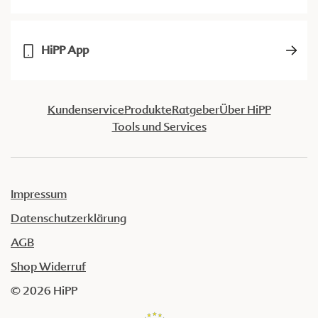
HiPP App
Kundenservice
Produkte
Ratgeber
Über HiPP
Tools und Services
Impressum
Datenschutzerklärung
AGB
Shop Widerruf
© 2026 HiPP