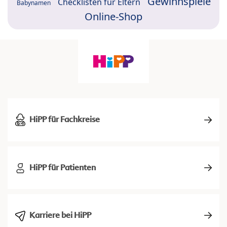
Gewinnspiele
Checklisten für Eltern
Babynamen
Online-Shop
HiPP für Fachkreise
HiPP für Patienten
Karriere bei HiPP