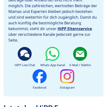
Beiträge oder Antworten sind nicht mehr
möglich. Die zahlreichen, wertvollen Beiträge der
Mamas und Experten bleiben jedoch bestehen
und sind weiterhin für dich zugänglich. Damit du
auch künftig die bestmögliche Beratung
bekommst, steht dir unser
HiPP Elternservice
über verschiedene Kanäle jederzeit gerne zur
Seite.
HiPP Live Chat
Whats-App-Kanal
E-Mail / Telefon
Facebook
Instagram