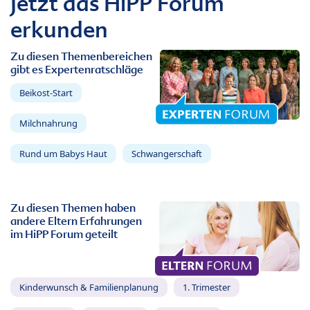
Jetzt das HiPP Forum
erkunden
Zu diesen Themenbereichen
gibt es Expertenratschläge
Beikost-Start
Milchnahrung
Rund um Babys Haut
Schwangerschaft
Zu diesen Themen haben
andere Eltern Erfahrungen
im HiPP Forum geteilt
Kinderwunsch & Familienplanung
1. Trimester