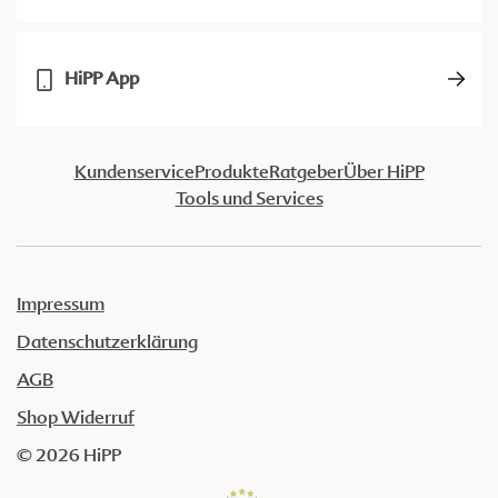
HiPP App
Kundenservice
Produkte
Ratgeber
Über HiPP
Tools und Services
Impressum
Datenschutzerklärung
AGB
Shop Widerruf
© 2026 HiPP