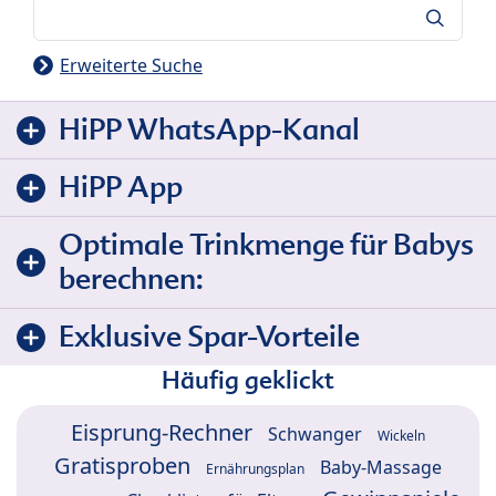
Suche
Erweiterte Suche
HiPP WhatsApp-Kanal
HiPP App
Optimale Trinkmenge für Babys
berechnen:
Exklusive Spar-Vorteile
Häufig geklickt
Eisprung-Rechner
Schwanger
Wickeln
Gratisproben
Baby-Massage
Ernährungsplan