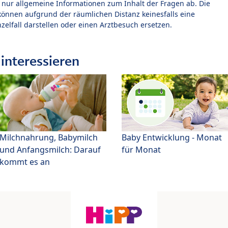
t nur allgemeine Informationen zum Inhalt der Fragen ab. Die
können aufgrund der räumlichen Distanz keinesfalls eine
zelfall darstellen oder einen Arztbesuch ersetzen.
interessieren
Milchnahrung, Babymilch
Baby Entwicklung - Monat
und Anfangsmilch: Darauf
für Monat
kommt es an