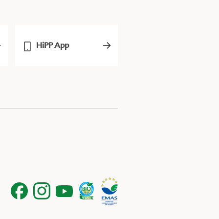
HiPP App