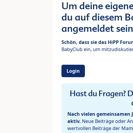
Um deine eigene
du auf diesem Bo
angemeldet sein
Schön, dass sie das HiPP For
BabyClub ein, um mitzudiskutier
Login
Hast du Fragen? De
Nach vielen gemeinsamen J
aktiv.
Neue Beiträge oder Ant
wertvollen Beiträge der Mam