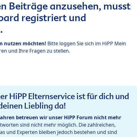
n Beiträge anzusehen, musst
ard registriert und
.
um nutzen möchten!
Bitte loggen Sie sich im HiPP Mein
en und Ihre Fragen zu stellen.
r HiPP Elternservice ist für dich und
deinen Liebling da!
ahren betreuen wir unser HiPP Forum nicht mehr
worten sind nicht mehr möglich. Die zahlreichen,
as und Experten bleiben jedoch bestehen und sind