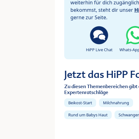
weiterhin für dich zugänglic
bekommst, steht dir unser
H
gerne zur Seite.
HiPP Live Chat
Whats-App
Jetzt das HiPP 
Zu diesen Themenbereichen gibt 
Expertenratschläge
Beikost-Start
Milchnahrung
Rund um Babys Haut
Schwanger