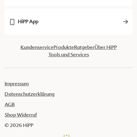
HiPP App
Kundenservice
Produkte
Ratgeber
Über HiPP
Tools und Services
Impressum
Datenschutzerklärung
AGB
Shop Widerruf
© 2026 HiPP