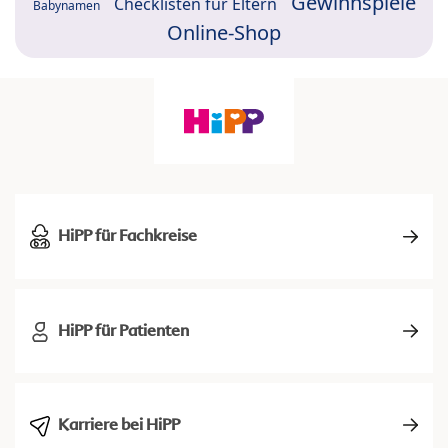
Gewinnspiele
Checklisten für Eltern
Babynamen
Online-Shop
HiPP für Fachkreise
HiPP für Patienten
Karriere bei HiPP