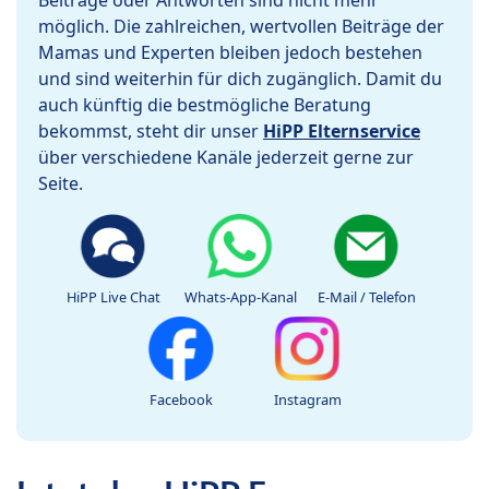
Beiträge oder Antworten sind nicht mehr
möglich. Die zahlreichen, wertvollen Beiträge der
Mamas und Experten bleiben jedoch bestehen
und sind weiterhin für dich zugänglich. Damit du
auch künftig die bestmögliche Beratung
bekommst, steht dir unser
HiPP Elternservice
über verschiedene Kanäle jederzeit gerne zur
Seite.
HiPP Live Chat
Whats-App-Kanal
E-Mail / Telefon
Facebook
Instagram