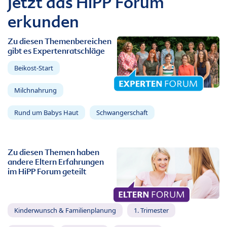
Jetzt das HiPP Forum
erkunden
Zu diesen Themenbereichen
gibt es Expertenratschläge
Beikost-Start
Milchnahrung
Rund um Babys Haut
Schwangerschaft
Zu diesen Themen haben
andere Eltern Erfahrungen
im HiPP Forum geteilt
Kinderwunsch & Familienplanung
1. Trimester