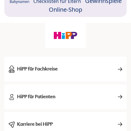
Gewinnspiele
Checklisten für Eltern
Babynamen
Online-Shop
HiPP für Fachkreise
HiPP für Patienten
Karriere bei HiPP