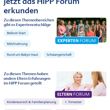
Jetzt das HiPP Forum
erkunden
Zu diesen Themenbereichen
gibt es Expertenratschläge
Beikost-Start
Milchnahrung
Rund um Babys Haut
Schwangerschaft
Zu diesen Themen haben
andere Eltern Erfahrungen
im HiPP Forum geteilt
Kinderwunsch & Familienplanung
1. Trimester