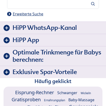
Suche
Erweiterte Suche
HiPP WhatsApp-Kanal
HiPP App
Optimale Trinkmenge für Babys
berechnen:
Exklusive Spar-Vorteile
Häufig geklickt
Eisprung-Rechner
Schwanger
Wickeln
Gratisproben
Baby-Massage
Ernährungsplan