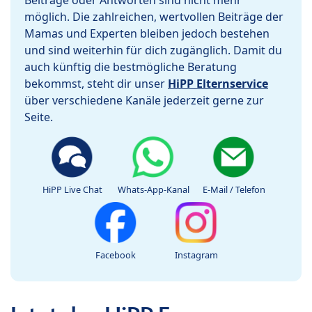
Beiträge oder Antworten sind nicht mehr
möglich. Die zahlreichen, wertvollen Beiträge der
Mamas und Experten bleiben jedoch bestehen
und sind weiterhin für dich zugänglich. Damit du
auch künftig die bestmögliche Beratung
bekommst, steht dir unser
HiPP Elternservice
über verschiedene Kanäle jederzeit gerne zur
Seite.
HiPP Live Chat
Whats-App-Kanal
E-Mail / Telefon
Facebook
Instagram