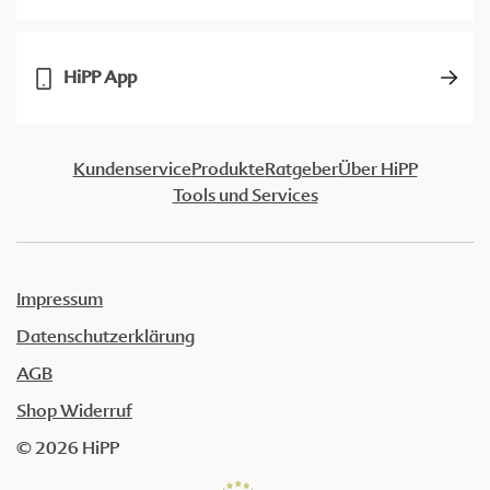
HiPP App
Kundenservice
Produkte
Ratgeber
Über HiPP
Tools und Services
Impressum
Datenschutzerklärung
AGB
Shop Widerruf
© 2026 HiPP