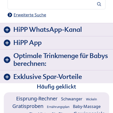
Suche
Erweiterte Suche
HiPP WhatsApp-Kanal
HiPP App
Optimale Trinkmenge für Babys
berechnen:
Exklusive Spar-Vorteile
Häufig geklickt
Eisprung-Rechner
Schwanger
Wickeln
Gratisproben
Baby-Massage
Ernährungsplan