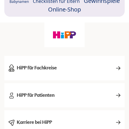
Gewinnspiele
Checklisten für Eltern
Babynamen
Online-Shop
HiPP für Fachkreise
HiPP für Patienten
Karriere bei HiPP