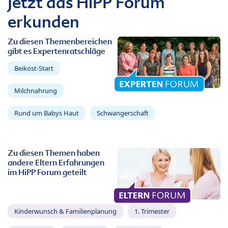
Jetzt das HiPP Forum
erkunden
Zu diesen Themenbereichen
gibt es Expertenratschläge
Beikost-Start
Milchnahrung
Rund um Babys Haut
Schwangerschaft
Zu diesen Themen haben
andere Eltern Erfahrungen
im HiPP Forum geteilt
Kinderwunsch & Familienplanung
1. Trimester