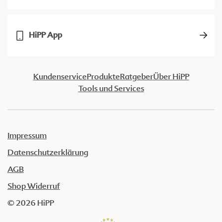
HiPP App
Kundenservice
Produkte
Ratgeber
Über HiPP
Tools und Services
Impressum
Datenschutzerklärung
AGB
Shop Widerruf
© 2026 HiPP