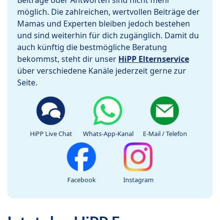
Beiträge oder Antworten sind nicht mehr
möglich. Die zahlreichen, wertvollen Beiträge der
Mamas und Experten bleiben jedoch bestehen
und sind weiterhin für dich zugänglich. Damit du
auch künftig die bestmögliche Beratung
bekommst, steht dir unser
HiPP Elternservice
über verschiedene Kanäle jederzeit gerne zur
Seite.
HiPP Live Chat
Whats-App-Kanal
E-Mail / Telefon
Facebook
Instagram