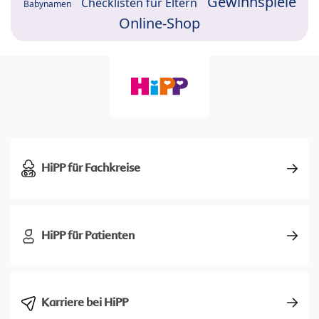
Gewinnspiele
Checklisten für Eltern
Babynamen
Online-Shop
HiPP für Fachkreise
HiPP für Patienten
Karriere bei HiPP