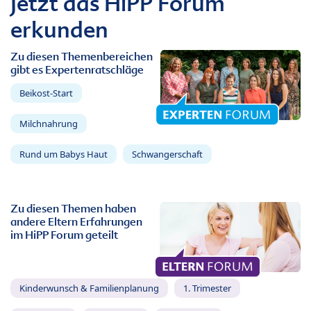
Jetzt das HiPP Forum
erkunden
Zu diesen Themenbereichen
gibt es Expertenratschläge
Beikost-Start
Milchnahrung
Rund um Babys Haut
Schwangerschaft
Zu diesen Themen haben
andere Eltern Erfahrungen
im HiPP Forum geteilt
Kinderwunsch & Familienplanung
1. Trimester