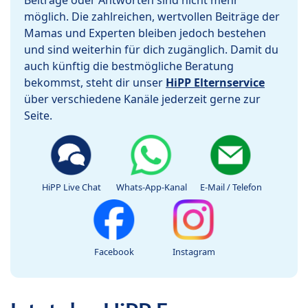
Beiträge oder Antworten sind nicht mehr
möglich. Die zahlreichen, wertvollen Beiträge der
Mamas und Experten bleiben jedoch bestehen
und sind weiterhin für dich zugänglich. Damit du
auch künftig die bestmögliche Beratung
bekommst, steht dir unser
HiPP Elternservice
über verschiedene Kanäle jederzeit gerne zur
Seite.
HiPP Live Chat
Whats-App-Kanal
E-Mail / Telefon
Facebook
Instagram