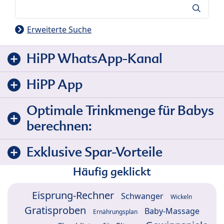
Suche
Erweiterte Suche
HiPP WhatsApp-Kanal
HiPP App
Optimale Trinkmenge für Babys
berechnen:
Exklusive Spar-Vorteile
Häufig geklickt
Eisprung-Rechner
Schwanger
Wickeln
Gratisproben
Baby-Massage
Ernährungsplan