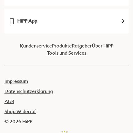
HiPP App
Kundenservice
Produkte
Ratgeber
Über HiPP
Tools und Services
Impressum
Datenschutzerklärung
AGB
Shop Widerruf
© 2026 HiPP