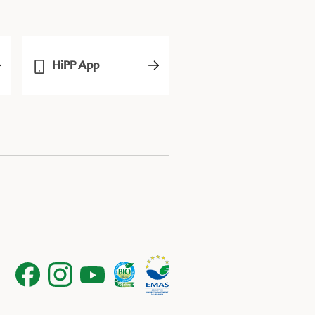
HiPP App