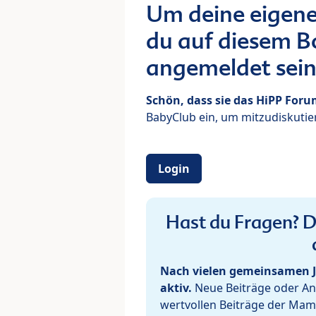
Um deine eigene
du auf diesem Bo
angemeldet sein
Schön, dass sie das HiPP For
BabyClub ein, um mitzudiskutier
Login
Hast du Fragen? De
Nach vielen gemeinsamen J
aktiv.
Neue Beiträge oder Ant
wertvollen Beiträge der Mam