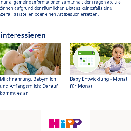
t nur allgemeine Informationen zum Inhalt der Fragen ab. Die
können aufgrund der räumlichen Distanz keinesfalls eine
zelfall darstellen oder einen Arztbesuch ersetzen.
interessieren
Milchnahrung, Babymilch
Baby Entwicklung - Monat
und Anfangsmilch: Darauf
für Monat
kommt es an