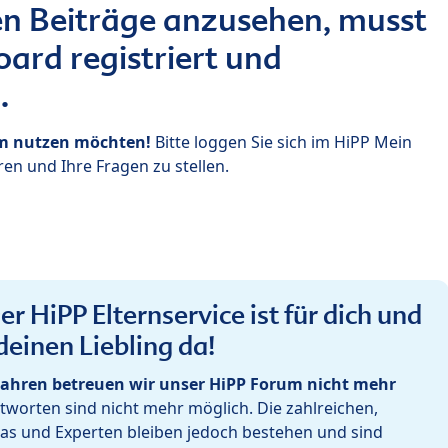
n Beiträge anzusehen, musst
ard registriert und
.
um nutzen möchten!
Bitte loggen Sie sich im HiPP Mein
en und Ihre Fragen zu stellen.
r HiPP Elternservice ist für dich und
deinen Liebling da!
ahren betreuen wir unser HiPP Forum nicht mehr
worten sind nicht mehr möglich. Die zahlreichen,
as und Experten bleiben jedoch bestehen und sind