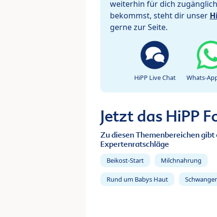
weiterhin für dich zugänglic
bekommst, steht dir unser
H
gerne zur Seite.
HiPP Live Chat
Whats-App
Jetzt das HiPP 
Zu diesen Themenbereichen gibt 
Expertenratschläge
Beikost-Start
Milchnahrung
Rund um Babys Haut
Schwanger