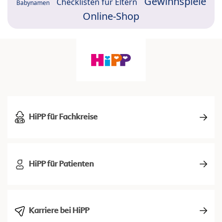
Gewinnspiele
Checklisten für Eltern
Babynamen
Online-Shop
HiPP für Fachkreise
HiPP für Patienten
Karriere bei HiPP