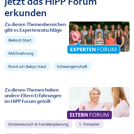
Jetzt das HiPP Forum
erkunden
Zu diesen Themenbereichen
gibt es Expertenratschläge
Beikost-Start
Milchnahrung
Rund um Babys Haut
Schwangerschaft
Zu diesen Themen haben
andere Eltern Erfahrungen
im HiPP Forum geteilt
Kinderwunsch & Familienplanung
1. Trimester