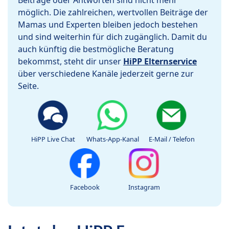
Beiträge oder Antworten sind nicht mehr
möglich. Die zahlreichen, wertvollen Beiträge der
Mamas und Experten bleiben jedoch bestehen
und sind weiterhin für dich zugänglich. Damit du
auch künftig die bestmögliche Beratung
bekommst, steht dir unser
HiPP Elternservice
über verschiedene Kanäle jederzeit gerne zur
Seite.
HiPP Live Chat
Whats-App-Kanal
E-Mail / Telefon
Facebook
Instagram