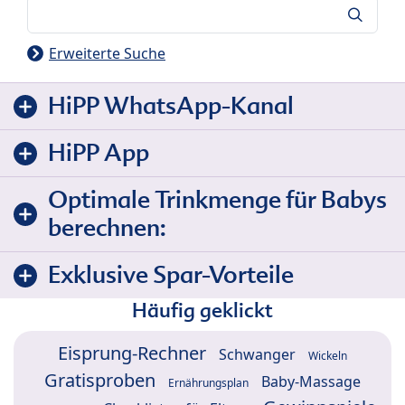
Suche
Erweiterte Suche
HiPP WhatsApp-Kanal
HiPP App
Optimale Trinkmenge für Babys
berechnen:
Exklusive Spar-Vorteile
Häufig geklickt
Eisprung-Rechner
Schwanger
Wickeln
Gratisproben
Baby-Massage
Ernährungsplan