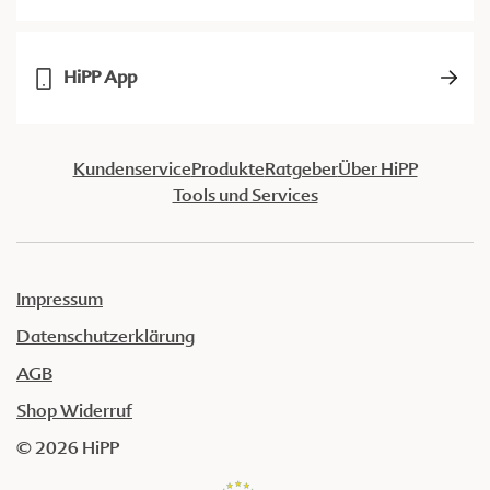
HiPP App
Kundenservice
Produkte
Ratgeber
Über HiPP
Tools und Services
Impressum
Datenschutzerklärung
AGB
Shop Widerruf
© 2026 HiPP