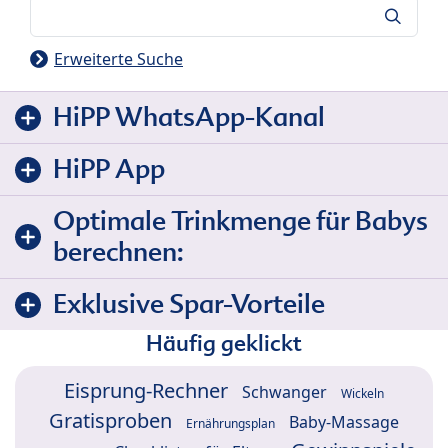
Suche
Erweiterte Suche
HiPP WhatsApp-Kanal
HiPP App
Optimale Trinkmenge für Babys
berechnen:
Exklusive Spar-Vorteile
Häufig geklickt
Eisprung-Rechner
Schwanger
Wickeln
Gratisproben
Baby-Massage
Ernährungsplan