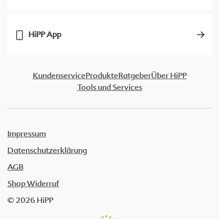
HiPP App
Kundenservice
Produkte
Ratgeber
Über HiPP
Tools und Services
Impressum
Datenschutzerklärung
AGB
Shop Widerruf
© 2026 HiPP