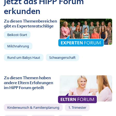
Jetzt das HiPP Forum
erkunden
Zu diesen Themenbereichen
gibt es Expertenratschläge
Beikost-Start
Milchnahrung
Rund um Babys Haut
Schwangerschaft
Zu diesen Themen haben
andere Eltern Erfahrungen
im HiPP Forum geteilt
Kinderwunsch & Familienplanung
1. Trimester