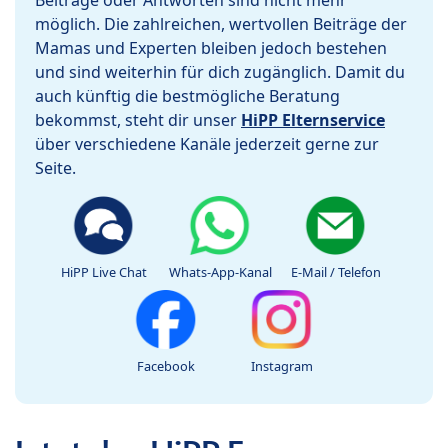
Beiträge oder Antworten sind nicht mehr
möglich. Die zahlreichen, wertvollen Beiträge der
Mamas und Experten bleiben jedoch bestehen
und sind weiterhin für dich zugänglich. Damit du
auch künftig die bestmögliche Beratung
bekommst, steht dir unser
HiPP Elternservice
über verschiedene Kanäle jederzeit gerne zur
Seite.
HiPP Live Chat
Whats-App-Kanal
E-Mail / Telefon
Facebook
Instagram