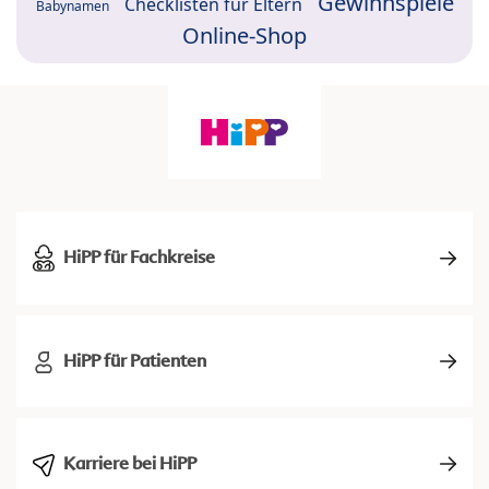
Gewinnspiele
Checklisten für Eltern
Babynamen
Online-Shop
HiPP für Fachkreise
HiPP für Patienten
Karriere bei HiPP