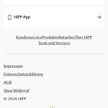
HiPP App
Kundenservice
Produkte
Ratgeber
Über HiPP
Tools und Services
Impressum
Datenschutzerklärung
AGB
Shop Widerruf
© 2026 HiPP