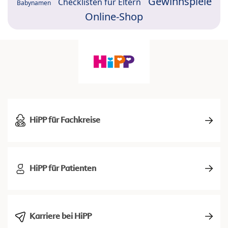
Gewinnspiele
Checklisten für Eltern
Babynamen
Online-Shop
HiPP für Fachkreise
HiPP für Patienten
Karriere bei HiPP