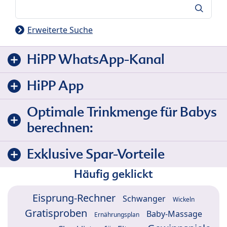
Suche
Erweiterte Suche
HiPP WhatsApp-Kanal
HiPP App
Optimale Trinkmenge für Babys
berechnen:
Exklusive Spar-Vorteile
Häufig geklickt
Eisprung-Rechner
Schwanger
Wickeln
Gratisproben
Baby-Massage
Ernährungsplan