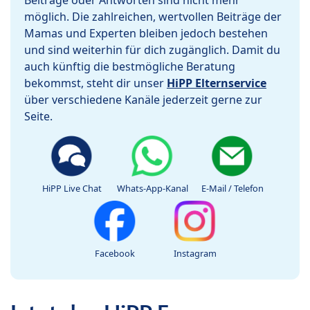
Beiträge oder Antworten sind nicht mehr
möglich. Die zahlreichen, wertvollen Beiträge der
Mamas und Experten bleiben jedoch bestehen
und sind weiterhin für dich zugänglich. Damit du
auch künftig die bestmögliche Beratung
bekommst, steht dir unser
HiPP Elternservice
über verschiedene Kanäle jederzeit gerne zur
Seite.
HiPP Live Chat
Whats-App-Kanal
E-Mail / Telefon
Facebook
Instagram