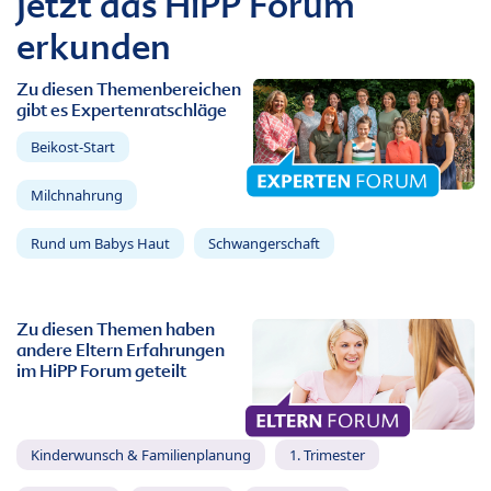
Jetzt das HiPP Forum
erkunden
Zu diesen Themenbereichen
gibt es Expertenratschläge
Beikost-Start
Milchnahrung
Rund um Babys Haut
Schwangerschaft
Zu diesen Themen haben
andere Eltern Erfahrungen
im HiPP Forum geteilt
Kinderwunsch & Familienplanung
1. Trimester