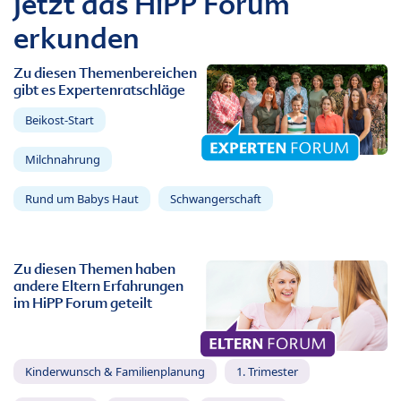
Jetzt das HiPP Forum
erkunden
Zu diesen Themenbereichen
gibt es Expertenratschläge
Beikost-Start
Milchnahrung
Rund um Babys Haut
Schwangerschaft
Zu diesen Themen haben
andere Eltern Erfahrungen
im HiPP Forum geteilt
Kinderwunsch & Familienplanung
1. Trimester