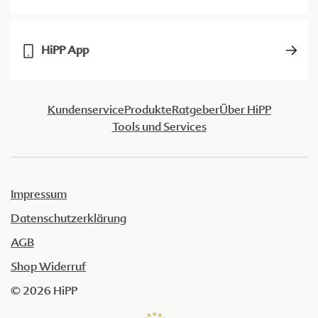
HiPP App
Kundenservice
Produkte
Ratgeber
Über HiPP
Tools und Services
Impressum
Datenschutzerklärung
AGB
Shop Widerruf
© 2026 HiPP