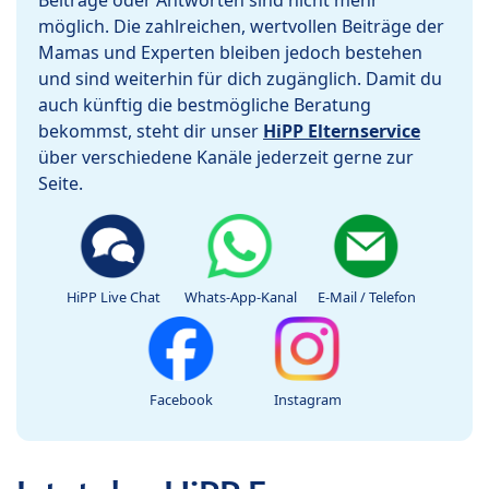
Beiträge oder Antworten sind nicht mehr
möglich. Die zahlreichen, wertvollen Beiträge der
Mamas und Experten bleiben jedoch bestehen
und sind weiterhin für dich zugänglich. Damit du
auch künftig die bestmögliche Beratung
bekommst, steht dir unser
HiPP Elternservice
über verschiedene Kanäle jederzeit gerne zur
Seite.
HiPP Live Chat
Whats-App-Kanal
E-Mail / Telefon
Facebook
Instagram