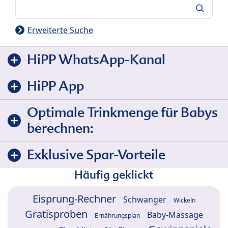
Suche
Erweiterte Suche
HiPP WhatsApp-Kanal
HiPP App
Optimale Trinkmenge für Babys
berechnen:
Exklusive Spar-Vorteile
Häufig geklickt
Eisprung-Rechner
Schwanger
Wickeln
Gratisproben
Baby-Massage
Ernährungsplan