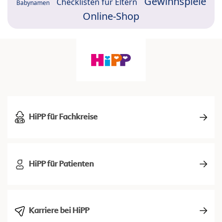
Gewinnspiele
Checklisten für Eltern
Babynamen
Online-Shop
HiPP für Fachkreise
HiPP für Patienten
Karriere bei HiPP