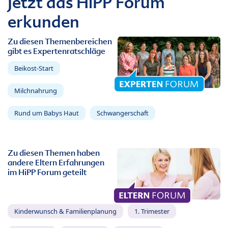
Jetzt das HiPP Forum
erkunden
Zu diesen Themenbereichen
gibt es Expertenratschläge
Beikost-Start
Milchnahrung
Rund um Babys Haut
Schwangerschaft
Zu diesen Themen haben
andere Eltern Erfahrungen
im HiPP Forum geteilt
Kinderwunsch & Familienplanung
1. Trimester