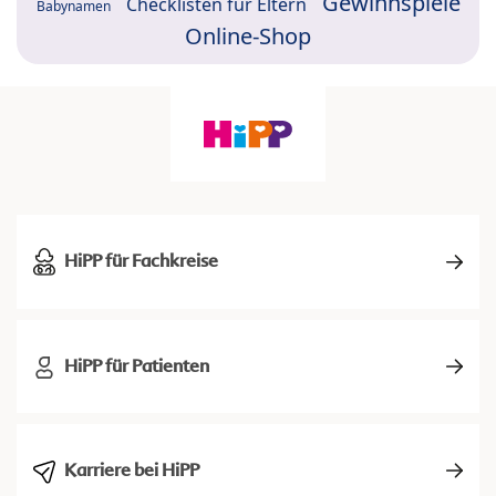
Gewinnspiele
Checklisten für Eltern
Babynamen
Online-Shop
HiPP für Fachkreise
HiPP für Patienten
Karriere bei HiPP