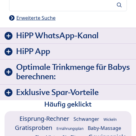
Suche
Erweiterte Suche
HiPP WhatsApp-Kanal
HiPP App
Optimale Trinkmenge für Babys
berechnen:
Exklusive Spar-Vorteile
Häufig geklickt
Eisprung-Rechner
Schwanger
Wickeln
Gratisproben
Baby-Massage
Ernährungsplan