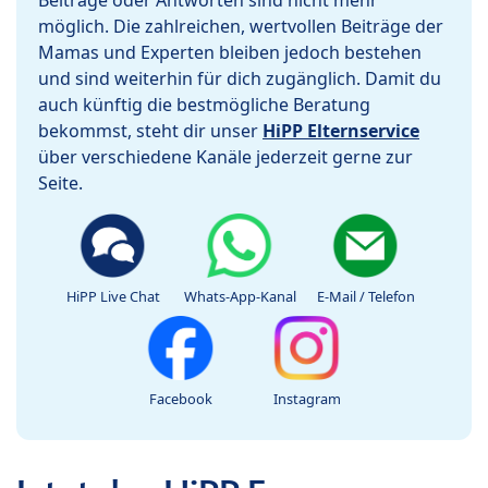
Beiträge oder Antworten sind nicht mehr
möglich. Die zahlreichen, wertvollen Beiträge der
Mamas und Experten bleiben jedoch bestehen
und sind weiterhin für dich zugänglich. Damit du
auch künftig die bestmögliche Beratung
bekommst, steht dir unser
HiPP Elternservice
über verschiedene Kanäle jederzeit gerne zur
Seite.
HiPP Live Chat
Whats-App-Kanal
E-Mail / Telefon
Facebook
Instagram