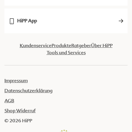
HiPP App
Kundenservice
Produkte
Ratgeber
Über HiPP
Tools und Services
Impressum
Datenschutzerklärung
AGB
Shop Widerruf
© 2026 HiPP