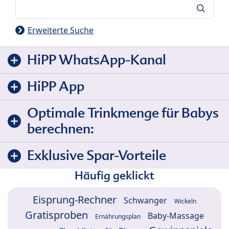
Suche
Erweiterte Suche
HiPP WhatsApp-Kanal
HiPP App
Optimale Trinkmenge für Babys
berechnen:
Exklusive Spar-Vorteile
Häufig geklickt
Eisprung-Rechner
Schwanger
Wickeln
Gratisproben
Baby-Massage
Ernährungsplan