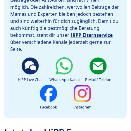
Beiträge oder Antworten sind nicht mehr
möglich. Die zahlreichen, wertvollen Beiträge der
Mamas und Experten bleiben jedoch bestehen
und sind weiterhin für dich zugänglich. Damit du
auch künftig die bestmögliche Beratung
bekommst, steht dir unser
HiPP Elternservice
über verschiedene Kanäle jederzeit gerne zur
Seite.
HiPP Live Chat
Whats-App-Kanal
E-Mail / Telefon
Facebook
Instagram