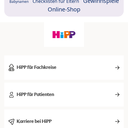
Gewinnspiele
Checklisten für Eltern
Babynamen
Online-Shop
HiPP für Fachkreise
HiPP für Patienten
Karriere bei HiPP