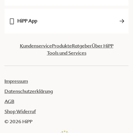
HiPP App
Kundenservice
Produkte
Ratgeber
Über HiPP
Tools und Services
Impressum
Datenschutzerklärung
AGB
Shop Widerruf
© 2026 HiPP