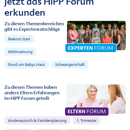
Jetzt das HiPP Forum
erkunden
Zu diesen Themenbereichen
gibt es Expertenratschläge
Beikost-Start
Milchnahrung
Rund um Babys Haut
Schwangerschaft
Zu diesen Themen haben
andere Eltern Erfahrungen
im HiPP Forum geteilt
Kinderwunsch & Familienplanung
1. Trimester