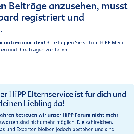
n Beiträge anzusehen, musst
ard registriert und
.
um nutzen möchten!
Bitte loggen Sie sich im HiPP Mein
en und Ihre Fragen zu stellen.
r HiPP Elternservice ist für dich und
deinen Liebling da!
ahren betreuen wir unser HiPP Forum nicht mehr
worten sind nicht mehr möglich. Die zahlreichen,
as und Experten bleiben jedoch bestehen und sind