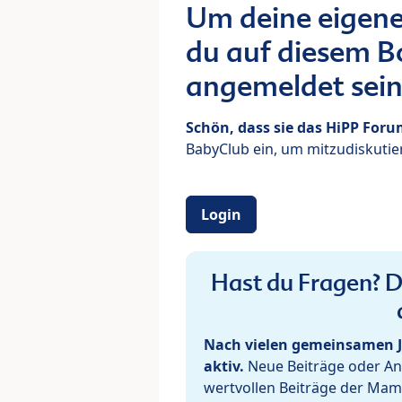
Um deine eigene
du auf diesem Bo
angemeldet sein
Schön, dass sie das HiPP For
BabyClub ein, um mitzudiskutier
Login
Hast du Fragen? De
Nach vielen gemeinsamen J
aktiv.
Neue Beiträge oder Ant
wertvollen Beiträge der Mam