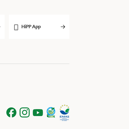
HiPP App