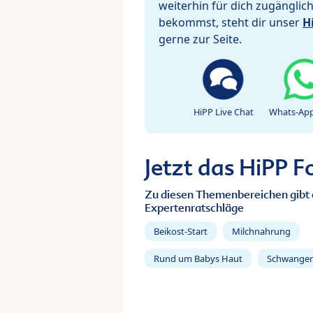
weiterhin für dich zugänglic
bekommst, steht dir unser
H
gerne zur Seite.
HiPP Live Chat
Whats-App
Jetzt das HiPP 
Zu diesen Themenbereichen gibt 
Expertenratschläge
Beikost-Start
Milchnahrung
Rund um Babys Haut
Schwanger