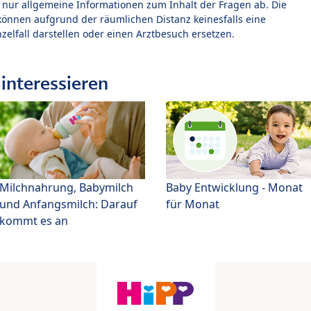
t nur allgemeine Informationen zum Inhalt der Fragen ab. Die
können aufgrund der räumlichen Distanz keinesfalls eine
zelfall darstellen oder einen Arztbesuch ersetzen.
interessieren
Milchnahrung, Babymilch
Baby Entwicklung - Monat
und Anfangsmilch: Darauf
für Monat
kommt es an