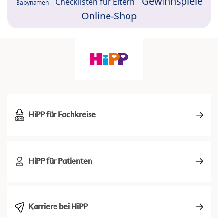
Gewinnspiele
Checklisten für Eltern
Babynamen
Online-Shop
HiPP für Fachkreise
HiPP für Patienten
Karriere bei HiPP