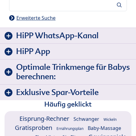
Suche
Erweiterte Suche
HiPP WhatsApp-Kanal
HiPP App
Optimale Trinkmenge für Babys
berechnen:
Exklusive Spar-Vorteile
Häufig geklickt
Eisprung-Rechner
Schwanger
Wickeln
Gratisproben
Baby-Massage
Ernährungsplan