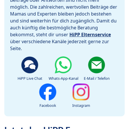
Beiträge oder Antworten sind nicht mehr
möglich. Die zahlreichen, wertvollen Beiträge der
Mamas und Experten bleiben jedoch bestehen
und sind weiterhin für dich zugänglich. Damit du
auch künftig die bestmögliche Beratung
bekommst, steht dir unser
HiPP Elternservice
über verschiedene Kanäle jederzeit gerne zur
Seite.
HiPP Live Chat
Whats-App-Kanal
E-Mail / Telefon
Facebook
Instagram