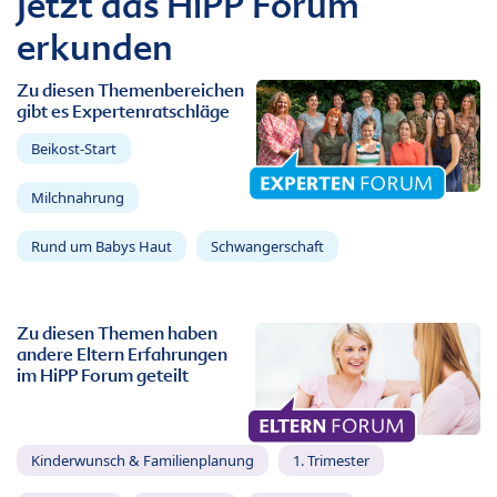
Jetzt das HiPP Forum
erkunden
Zu diesen Themenbereichen
gibt es Expertenratschläge
Beikost-Start
Milchnahrung
Rund um Babys Haut
Schwangerschaft
Zu diesen Themen haben
andere Eltern Erfahrungen
im HiPP Forum geteilt
Kinderwunsch & Familienplanung
1. Trimester