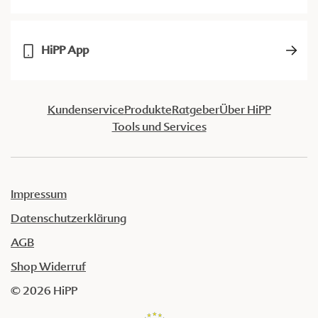
HiPP App
Kundenservice
Produkte
Ratgeber
Über HiPP
Tools und Services
Impressum
Datenschutzerklärung
AGB
Shop Widerruf
© 2026 HiPP