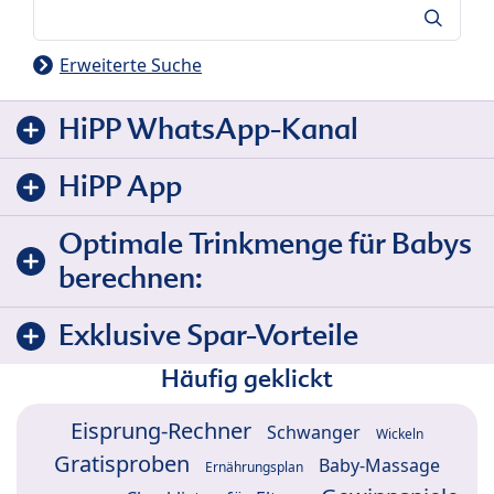
Suche
Erweiterte Suche
HiPP WhatsApp-Kanal
HiPP App
Optimale Trinkmenge für Babys
berechnen:
Exklusive Spar-Vorteile
Häufig geklickt
Eisprung-Rechner
Schwanger
Wickeln
Gratisproben
Baby-Massage
Ernährungsplan