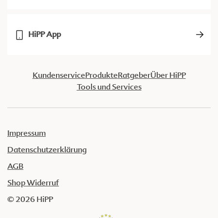
HiPP App
Kundenservice
Produkte
Ratgeber
Über HiPP
Tools und Services
Impressum
Datenschutzerklärung
AGB
Shop Widerruf
© 2026 HiPP