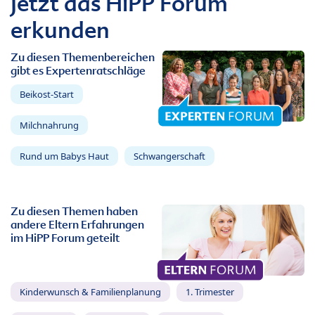
Jetzt das HiPP Forum
erkunden
Zu diesen Themenbereichen
gibt es Expertenratschläge
Beikost-Start
Milchnahrung
Rund um Babys Haut
Schwangerschaft
Zu diesen Themen haben
andere Eltern Erfahrungen
im HiPP Forum geteilt
Kinderwunsch & Familienplanung
1. Trimester