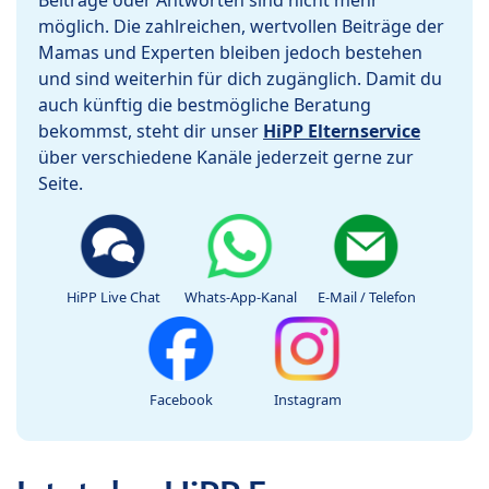
Beiträge oder Antworten sind nicht mehr
möglich. Die zahlreichen, wertvollen Beiträge der
Mamas und Experten bleiben jedoch bestehen
und sind weiterhin für dich zugänglich. Damit du
auch künftig die bestmögliche Beratung
bekommst, steht dir unser
HiPP Elternservice
über verschiedene Kanäle jederzeit gerne zur
Seite.
HiPP Live Chat
Whats-App-Kanal
E-Mail / Telefon
Facebook
Instagram