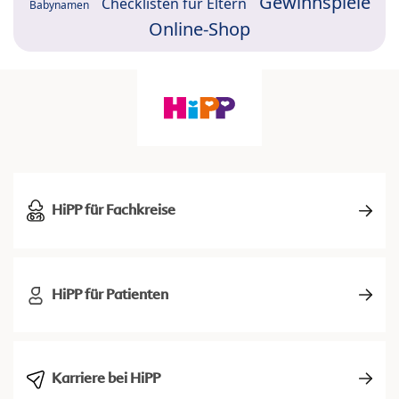
Gewinnspiele
Checklisten für Eltern
Babynamen
Online-Shop
HiPP für Fachkreise
HiPP für Patienten
Karriere bei HiPP