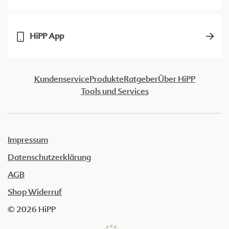
HiPP App
Kundenservice
Produkte
Ratgeber
Über HiPP
Tools und Services
Impressum
Datenschutzerklärung
AGB
Shop Widerruf
© 2026 HiPP