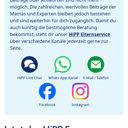
Beiträge oder Antworten sind nicht mehr
möglich. Die zahlreichen, wertvollen Beiträge der
Mamas und Experten bleiben jedoch bestehen
und sind weiterhin für dich zugänglich. Damit du
auch künftig die bestmögliche Beratung
bekommst, steht dir unser
HiPP Elternservice
über verschiedene Kanäle jederzeit gerne zur
Seite.
HiPP Live Chat
Whats-App-Kanal
E-Mail / Telefon
Facebook
Instagram