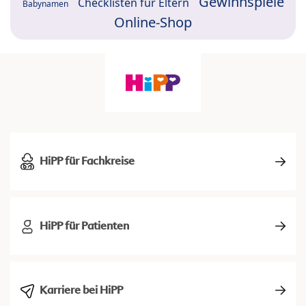
Gewinnspiele
Checklisten für Eltern
Babynamen
Online-Shop
HiPP für Fachkreise
HiPP für Patienten
Karriere bei HiPP