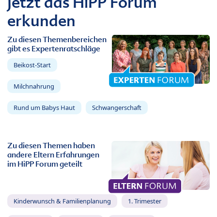
Jetzt das HiPP Forum
erkunden
Zu diesen Themenbereichen
gibt es Expertenratschläge
Beikost-Start
Milchnahrung
Rund um Babys Haut
Schwangerschaft
Zu diesen Themen haben
andere Eltern Erfahrungen
im HiPP Forum geteilt
Kinderwunsch & Familienplanung
1. Trimester