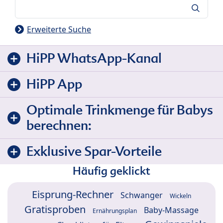
Suche
Erweiterte Suche
HiPP WhatsApp-Kanal
HiPP App
Optimale Trinkmenge für Babys
berechnen:
Exklusive Spar-Vorteile
Häufig geklickt
Eisprung-Rechner
Schwanger
Wickeln
Gratisproben
Baby-Massage
Ernährungsplan