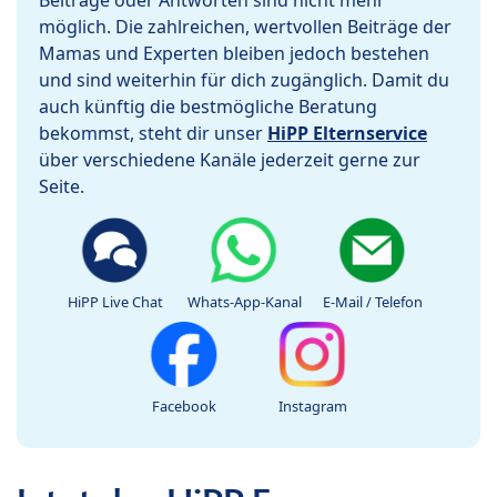
Beiträge oder Antworten sind nicht mehr
möglich. Die zahlreichen, wertvollen Beiträge der
Mamas und Experten bleiben jedoch bestehen
und sind weiterhin für dich zugänglich. Damit du
auch künftig die bestmögliche Beratung
bekommst, steht dir unser
HiPP Elternservice
über verschiedene Kanäle jederzeit gerne zur
Seite.
HiPP Live Chat
Whats-App-Kanal
E-Mail / Telefon
Facebook
Instagram