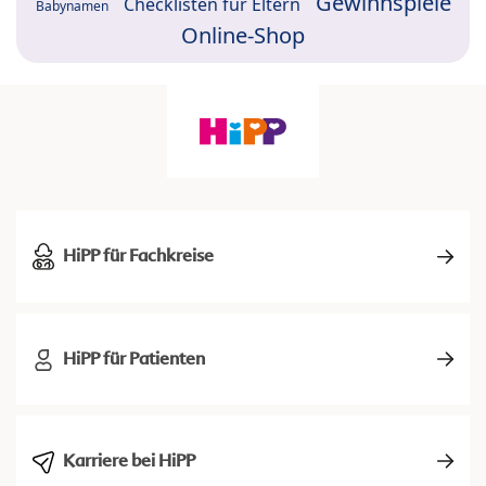
Gewinnspiele
Checklisten für Eltern
Babynamen
Online-Shop
HiPP für Fachkreise
HiPP für Patienten
Karriere bei HiPP