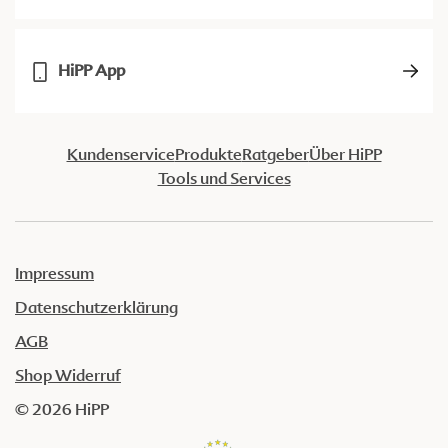
HiPP App
Kundenservice
Produkte
Ratgeber
Über HiPP
Tools und Services
Impressum
Datenschutzerklärung
AGB
Shop Widerruf
© 2026 HiPP