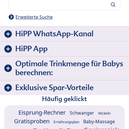
Suche
Erweiterte Suche
HiPP WhatsApp-Kanal
HiPP App
Optimale Trinkmenge für Babys
berechnen:
Exklusive Spar-Vorteile
Häufig geklickt
Eisprung-Rechner
Schwanger
Wickeln
Gratisproben
Baby-Massage
Ernährungsplan