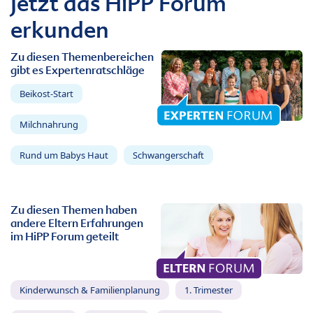
Jetzt das HiPP Forum
erkunden
Zu diesen Themenbereichen
gibt es Expertenratschläge
Beikost-Start
Milchnahrung
Rund um Babys Haut
Schwangerschaft
Zu diesen Themen haben
andere Eltern Erfahrungen
im HiPP Forum geteilt
Kinderwunsch & Familienplanung
1. Trimester