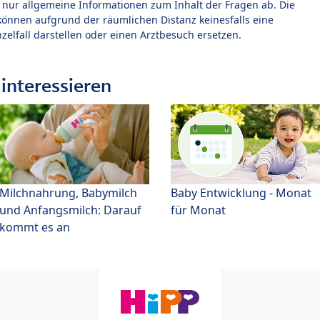
t nur allgemeine Informationen zum Inhalt der Fragen ab. Die
können aufgrund der räumlichen Distanz keinesfalls eine
zelfall darstellen oder einen Arztbesuch ersetzen.
interessieren
Milchnahrung, Babymilch
Baby Entwicklung - Monat
und Anfangsmilch: Darauf
für Monat
kommt es an