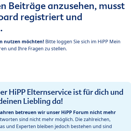
n Beiträge anzusehen, musst
ard registriert und
.
um nutzen möchten!
Bitte loggen Sie sich im HiPP Mein
en und Ihre Fragen zu stellen.
r HiPP Elternservice ist für dich und
deinen Liebling da!
ahren betreuen wir unser HiPP Forum nicht mehr
worten sind nicht mehr möglich. Die zahlreichen,
as und Experten bleiben jedoch bestehen und sind