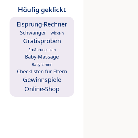
Häufig geklickt
Eisprung-Rechner
Schwanger
Wickeln
Gratisproben
Ernährungsplan
Baby-Massage
Babynamen
Checklisten für Eltern
Gewinnspiele
Online-Shop