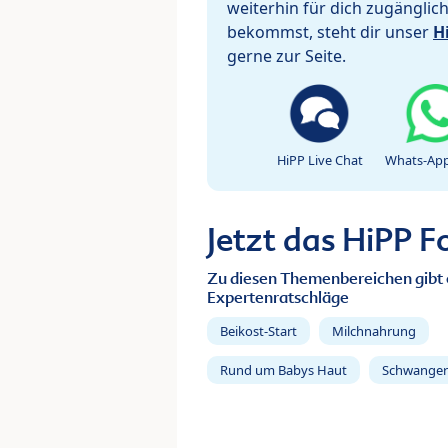
weiterhin für dich zugänglic
bekommst, steht dir unser
H
gerne zur Seite.
HiPP Live Chat
Whats-App
Jetzt das HiPP 
Zu diesen Themenbereichen gibt 
Expertenratschläge
Beikost-Start
Milchnahrung
Rund um Babys Haut
Schwanger