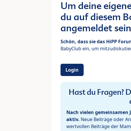
Um deine eigene
du auf diesem Bo
angemeldet sein
Schön, dass sie das HiPP For
BabyClub ein, um mitzudiskutier
Login
Hast du Fragen? De
Nach vielen gemeinsamen J
aktiv.
Neue Beiträge oder Ant
wertvollen Beiträge der Mam