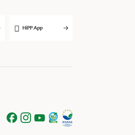
HiPP App