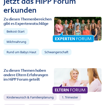
Jetzt das HiPP Forum
erkunden
Zu diesen Themenbereichen
gibt es Expertenratschläge
Beikost-Start
Milchnahrung
Rund um Babys Haut
Schwangerschaft
Zu diesen Themen haben
andere Eltern Erfahrungen
im HiPP Forum geteilt
Kinderwunsch & Familienplanung
1. Trimester