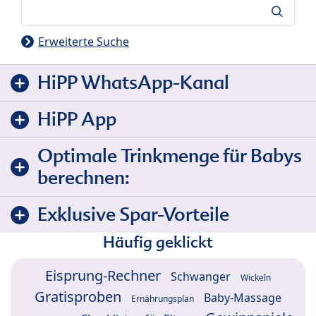
Suche
Erweiterte Suche
HiPP WhatsApp-Kanal
HiPP App
Optimale Trinkmenge für Babys
berechnen:
Exklusive Spar-Vorteile
Häufig geklickt
Eisprung-Rechner
Schwanger
Wickeln
Gratisproben
Baby-Massage
Ernährungsplan