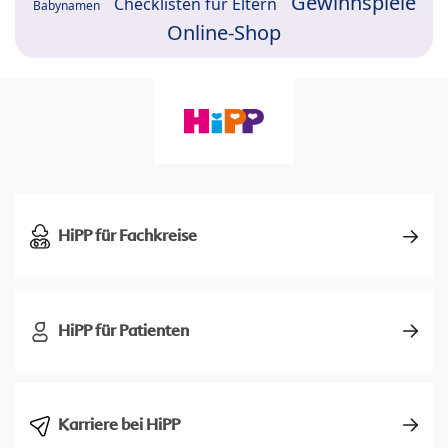
Gewinnspiele
Checklisten für Eltern
Babynamen
Online-Shop
HiPP für Fachkreise
HiPP für Patienten
Karriere bei HiPP