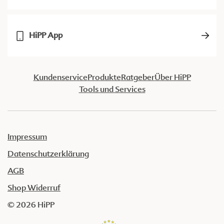
HiPP App
Kundenservice
Produkte
Ratgeber
Über HiPP
Tools und Services
Impressum
Datenschutzerklärung
AGB
Shop Widerruf
© 2026 HiPP