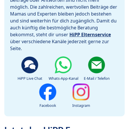
Beiträge oder Antworten sind nicht mehr
möglich. Die zahlreichen, wertvollen Beiträge der
Mamas und Experten bleiben jedoch bestehen
und sind weiterhin für dich zugänglich. Damit du
auch künftig die bestmögliche Beratung
bekommst, steht dir unser
HiPP Elternservice
über verschiedene Kanäle jederzeit gerne zur
Seite.
HiPP Live Chat
Whats-App-Kanal
E-Mail / Telefon
Facebook
Instagram