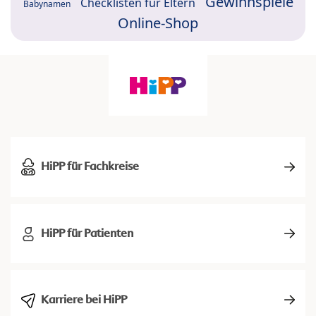
Gewinnspiele
Checklisten für Eltern
Babynamen
Online-Shop
HiPP für Fachkreise
HiPP für Patienten
Karriere bei HiPP