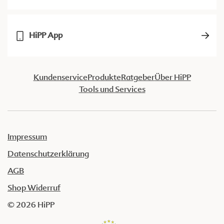
HiPP App
Kundenservice
Produkte
Ratgeber
Über HiPP
Tools und Services
Impressum
Datenschutzerklärung
AGB
Shop Widerruf
© 2026 HiPP