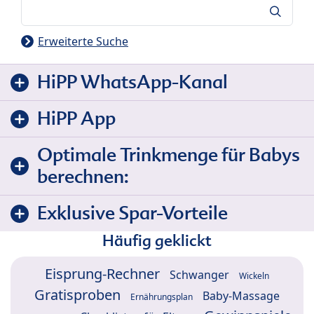
Suche
Erweiterte Suche
HiPP WhatsApp-Kanal
HiPP App
Optimale Trinkmenge für Babys
berechnen:
Exklusive Spar-Vorteile
Häufig geklickt
Eisprung-Rechner
Schwanger
Wickeln
Gratisproben
Baby-Massage
Ernährungsplan