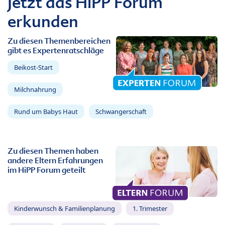
Jetzt das HiPP Forum
erkunden
Zu diesen Themenbereichen
gibt es Expertenratschläge
Beikost-Start
Milchnahrung
Rund um Babys Haut
Schwangerschaft
Zu diesen Themen haben
andere Eltern Erfahrungen
im HiPP Forum geteilt
Kinderwunsch & Familienplanung
1. Trimester