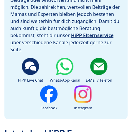
Beiträge oder Antworten sind nicht mehr
möglich. Die zahlreichen, wertvollen Beiträge der
Mamas und Experten bleiben jedoch bestehen
und sind weiterhin für dich zugänglich. Damit du
auch künftig die bestmögliche Beratung
bekommst, steht dir unser
HiPP Elternservice
über verschiedene Kanäle jederzeit gerne zur
Seite.
HiPP Live Chat
Whats-App-Kanal
E-Mail / Telefon
Facebook
Instagram