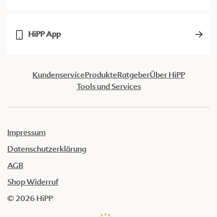
HiPP App
Kundenservice
Produkte
Ratgeber
Über HiPP
Tools und Services
Impressum
Datenschutzerklärung
AGB
Shop Widerruf
© 2026 HiPP