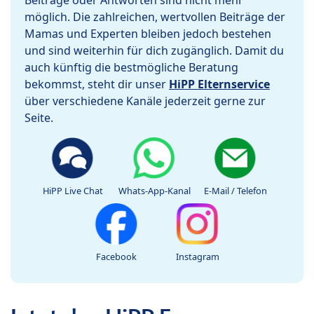
Beiträge oder Antworten sind nicht mehr
möglich. Die zahlreichen, wertvollen Beiträge der
Mamas und Experten bleiben jedoch bestehen
und sind weiterhin für dich zugänglich. Damit du
auch künftig die bestmögliche Beratung
bekommst, steht dir unser
HiPP Elternservice
über verschiedene Kanäle jederzeit gerne zur
Seite.
HiPP Live Chat
Whats-App-Kanal
E-Mail / Telefon
Facebook
Instagram