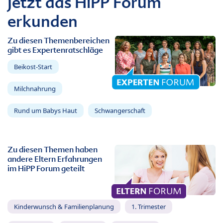
Jetzt das HiPP Forum
erkunden
Zu diesen Themenbereichen
gibt es Expertenratschläge
Beikost-Start
Milchnahrung
Rund um Babys Haut
Schwangerschaft
Zu diesen Themen haben
andere Eltern Erfahrungen
im HiPP Forum geteilt
Kinderwunsch & Familienplanung
1. Trimester