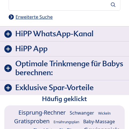
Suche
Erweiterte Suche
HiPP WhatsApp-Kanal
HiPP App
Optimale Trinkmenge für Babys
berechnen:
Exklusive Spar-Vorteile
Häufig geklickt
Eisprung-Rechner
Schwanger
Wickeln
Gratisproben
Baby-Massage
Ernährungsplan