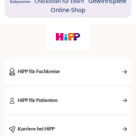
Gewinnspiele
Checklisten für Eltern
Babynamen
Online-Shop
HiPP für Fachkreise
HiPP für Patienten
Karriere bei HiPP