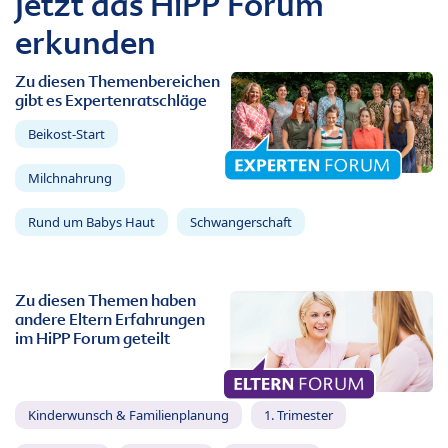
Jetzt das HiPP Forum
erkunden
Zu diesen Themenbereichen
gibt es Expertenratschläge
Beikost-Start
Milchnahrung
Rund um Babys Haut
Schwangerschaft
Zu diesen Themen haben
andere Eltern Erfahrungen
im HiPP Forum geteilt
Kinderwunsch & Familienplanung
1. Trimester