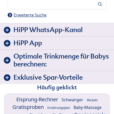
Suche
Erweiterte Suche
HiPP WhatsApp-Kanal
HiPP App
Optimale Trinkmenge für Babys
berechnen:
Exklusive Spar-Vorteile
Häufig geklickt
Eisprung-Rechner
Schwanger
Wickeln
Gratisproben
Baby-Massage
Ernährungsplan