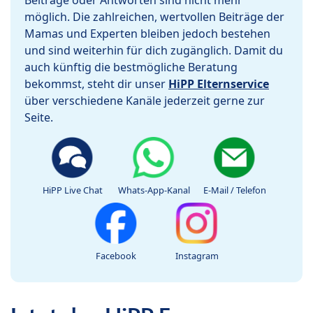
Beiträge oder Antworten sind nicht mehr
möglich. Die zahlreichen, wertvollen Beiträge der
Mamas und Experten bleiben jedoch bestehen
und sind weiterhin für dich zugänglich. Damit du
auch künftig die bestmögliche Beratung
bekommst, steht dir unser
HiPP Elternservice
über verschiedene Kanäle jederzeit gerne zur
Seite.
HiPP Live Chat
Whats-App-Kanal
E-Mail / Telefon
Facebook
Instagram