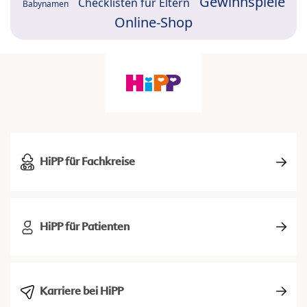
Gewinnspiele
Checklisten für Eltern
Babynamen
Online-Shop
HiPP für Fachkreise
HiPP für Patienten
Karriere bei HiPP