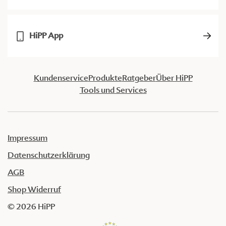
HiPP App
Kundenservice
Produkte
Ratgeber
Über HiPP
Tools und Services
Impressum
Datenschutzerklärung
AGB
Shop Widerruf
© 2026 HiPP