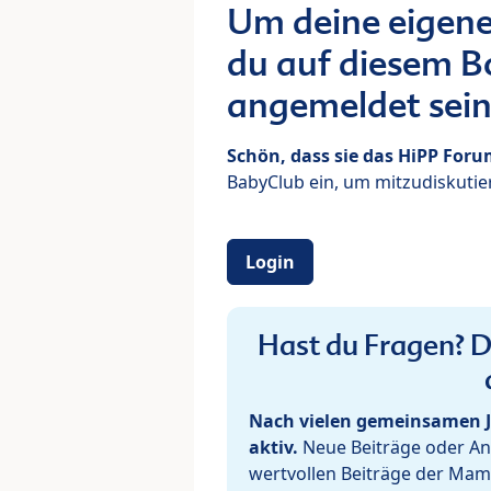
Um deine eigene
du auf diesem Bo
angemeldet sein
Schön, dass sie das HiPP For
BabyClub ein, um mitzudiskutier
Login
Hast du Fragen? De
Nach vielen gemeinsamen J
aktiv.
Neue Beiträge oder Ant
wertvollen Beiträge der Mam