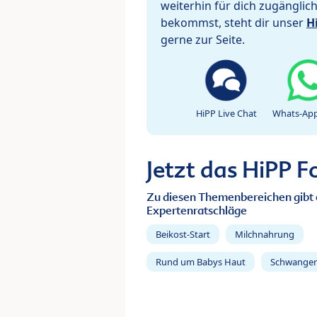
weiterhin für dich zugänglic
bekommst, steht dir unser
H
gerne zur Seite.
HiPP Live Chat
Whats-App
Jetzt das HiPP 
Zu diesen Themenbereichen gibt 
Expertenratschläge
Beikost-Start
Milchnahrung
Rund um Babys Haut
Schwanger