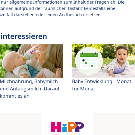
t nur allgemeine Informationen zum Inhalt der Fragen ab. Die
können aufgrund der räumlichen Distanz keinesfalls eine
zelfall darstellen oder einen Arztbesuch ersetzen.
interessieren
Milchnahrung, Babymilch
Baby Entwicklung - Monat
und Anfangsmilch: Darauf
für Monat
kommt es an