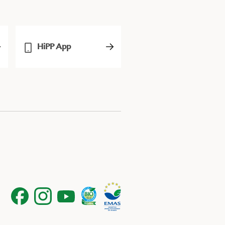
HiPP App