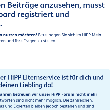
n Beiträge anzusehen, musst
ard registriert und
.
um nutzen möchten!
Bitte loggen Sie sich im HiPP Mein
en und Ihre Fragen zu stellen.
r HiPP Elternservice ist für dich und
deinen Liebling da!
ahren betreuen wir unser HiPP Forum nicht mehr
worten sind nicht mehr möglich. Die zahlreichen,
as und Experten bleiben jedoch bestehen und sind