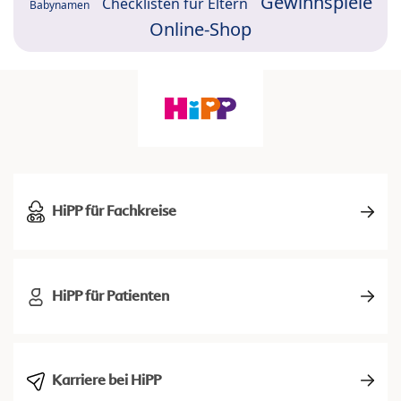
Gewinnspiele
Checklisten für Eltern
Babynamen
Online-Shop
HiPP für Fachkreise
HiPP für Patienten
Karriere bei HiPP