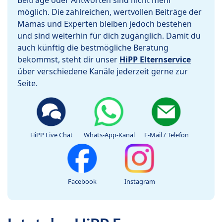
Beiträge oder Antworten sind nicht mehr
möglich. Die zahlreichen, wertvollen Beiträge der
Mamas und Experten bleiben jedoch bestehen
und sind weiterhin für dich zugänglich. Damit du
auch künftig die bestmögliche Beratung
bekommst, steht dir unser
HiPP Elternservice
über verschiedene Kanäle jederzeit gerne zur
Seite.
HiPP Live Chat
Whats-App-Kanal
E-Mail / Telefon
Facebook
Instagram