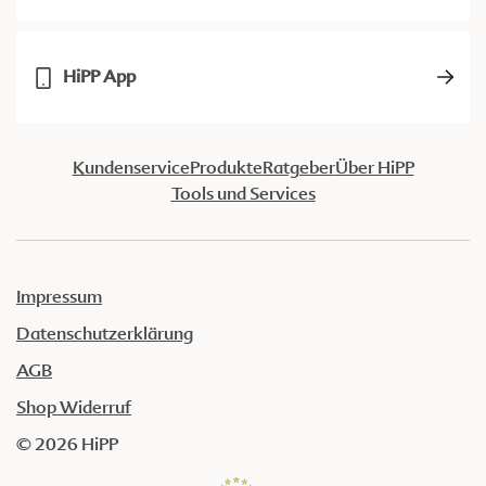
HiPP App
Kundenservice
Produkte
Ratgeber
Über HiPP
Tools und Services
Impressum
Datenschutzerklärung
AGB
Shop Widerruf
© 2026 HiPP