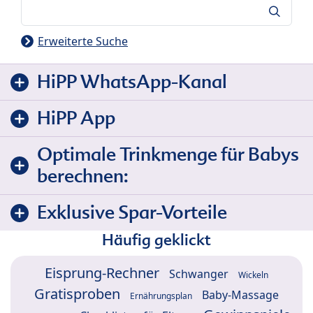
Suche
Erweiterte Suche
HiPP WhatsApp-Kanal
HiPP App
Optimale Trinkmenge für Babys
berechnen:
Exklusive Spar-Vorteile
Häufig geklickt
Eisprung-Rechner
Schwanger
Wickeln
Gratisproben
Baby-Massage
Ernährungsplan