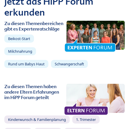
Jetzt das HiPP Forum
erkunden
Zu diesen Themenbereichen
gibt es Expertenratschläge
Beikost-Start
Milchnahrung
Rund um Babys Haut
Schwangerschaft
Zu diesen Themen haben
andere Eltern Erfahrungen
im HiPP Forum geteilt
Kinderwunsch & Familienplanung
1. Trimester