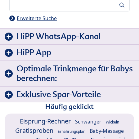
Suche
Erweiterte Suche
HiPP WhatsApp-Kanal
HiPP App
Optimale Trinkmenge für Babys
berechnen:
Exklusive Spar-Vorteile
Häufig geklickt
Eisprung-Rechner
Schwanger
Wickeln
Gratisproben
Baby-Massage
Ernährungsplan