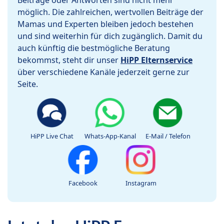
Beiträge oder Antworten sind nicht mehr
möglich. Die zahlreichen, wertvollen Beiträge der
Mamas und Experten bleiben jedoch bestehen
und sind weiterhin für dich zugänglich. Damit du
auch künftig die bestmögliche Beratung
bekommst, steht dir unser
HiPP Elternservice
über verschiedene Kanäle jederzeit gerne zur
Seite.
HiPP Live Chat
Whats-App-Kanal
E-Mail / Telefon
Facebook
Instagram