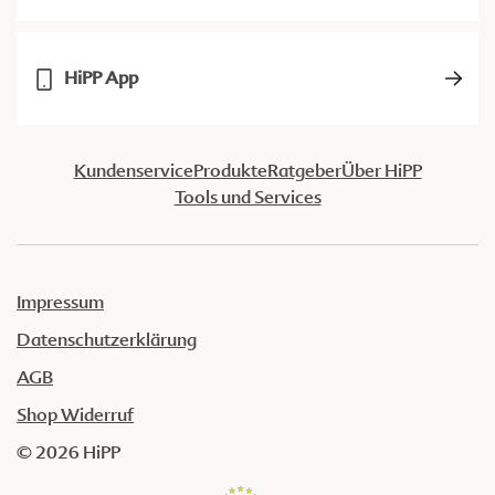
HiPP App
Kundenservice
Produkte
Ratgeber
Über HiPP
Tools und Services
Impressum
Datenschutzerklärung
AGB
Shop Widerruf
© 2026 HiPP