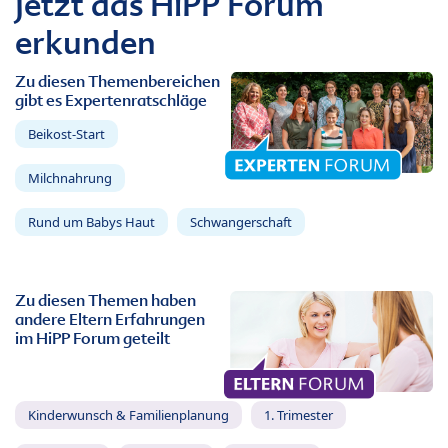
Jetzt das HiPP Forum
erkunden
Zu diesen Themenbereichen
gibt es Expertenratschläge
Beikost-Start
Milchnahrung
Rund um Babys Haut
Schwangerschaft
Zu diesen Themen haben
andere Eltern Erfahrungen
im HiPP Forum geteilt
Kinderwunsch & Familienplanung
1. Trimester