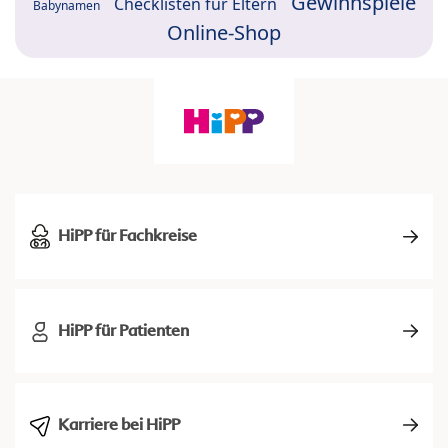
Gewinnspiele
Checklisten für Eltern
Babynamen
Online-Shop
HiPP für Fachkreise
HiPP für Patienten
Karriere bei HiPP