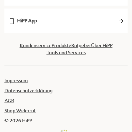
HiPP App
Kundenservice
Produkte
Ratgeber
Über HiPP
Tools und Services
Impressum
Datenschutzerklärung
AGB
Shop Widerruf
© 2026 HiPP