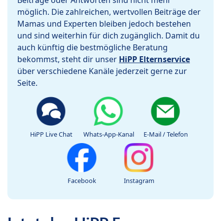
Beiträge oder Antworten sind nicht mehr
möglich. Die zahlreichen, wertvollen Beiträge der
Mamas und Experten bleiben jedoch bestehen
und sind weiterhin für dich zugänglich. Damit du
auch künftig die bestmögliche Beratung
bekommst, steht dir unser
HiPP Elternservice
über verschiedene Kanäle jederzeit gerne zur
Seite.
HiPP Live Chat
Whats-App-Kanal
E-Mail / Telefon
Facebook
Instagram