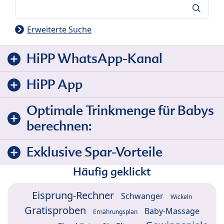
Suche
Erweiterte Suche
HiPP WhatsApp-Kanal
HiPP App
Optimale Trinkmenge für Babys
berechnen:
Exklusive Spar-Vorteile
Häufig geklickt
Eisprung-Rechner
Schwanger
Wickeln
Gratisproben
Baby-Massage
Ernährungsplan