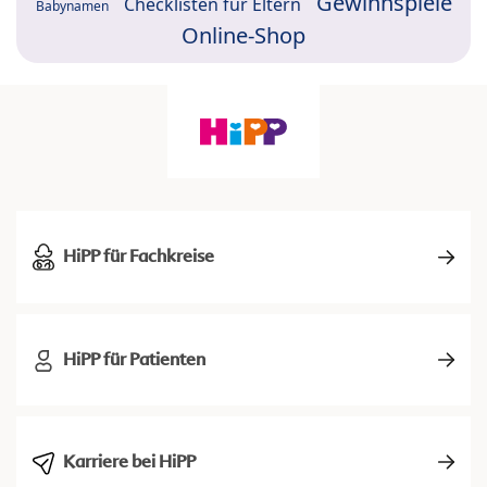
Gewinnspiele
Checklisten für Eltern
Babynamen
Online-Shop
HiPP für Fachkreise
HiPP für Patienten
Karriere bei HiPP