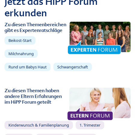
Jetzt das HiPP Forum
erkunden
Zu diesen Themenbereichen
gibt es Expertenratschläge
Beikost-Start
Milchnahrung
Rund um Babys Haut
Schwangerschaft
Zu diesen Themen haben
andere Eltern Erfahrungen
im HiPP Forum geteilt
Kinderwunsch & Familienplanung
1. Trimester