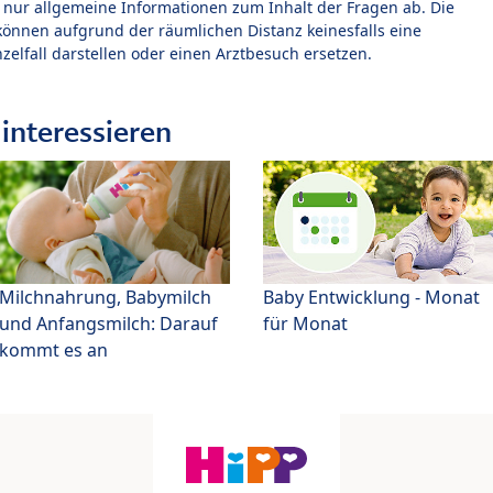
t nur allgemeine Informationen zum Inhalt der Fragen ab. Die
können aufgrund der räumlichen Distanz keinesfalls eine
zelfall darstellen oder einen Arztbesuch ersetzen.
interessieren
Milchnahrung, Babymilch
Baby Entwicklung - Monat
und Anfangsmilch: Darauf
für Monat
kommt es an