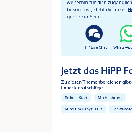
weiterhin für dich zugänglic
bekommst, steht dir unser
H
gerne zur Seite.
HiPP Live Chat
Whats-App
Jetzt das HiPP 
Zu diesen Themenbereichen gibt 
Expertenratschläge
Beikost-Start
Milchnahrung
Rund um Babys Haut
Schwanger