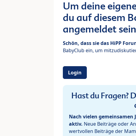
Um deine eigene
du auf diesem Bo
angemeldet sein
Schön, dass sie das HiPP For
BabyClub ein, um mitzudiskutier
Login
Hast du Fragen? De
Nach vielen gemeinsamen J
aktiv.
Neue Beiträge oder Ant
wertvollen Beiträge der Mam