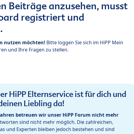
n Beiträge anzusehen, musst
ard registriert und
.
um nutzen möchten!
Bitte loggen Sie sich im HiPP Mein
en und Ihre Fragen zu stellen.
r HiPP Elternservice ist für dich und
deinen Liebling da!
ahren betreuen wir unser HiPP Forum nicht mehr
worten sind nicht mehr möglich. Die zahlreichen,
as und Experten bleiben jedoch bestehen und sind