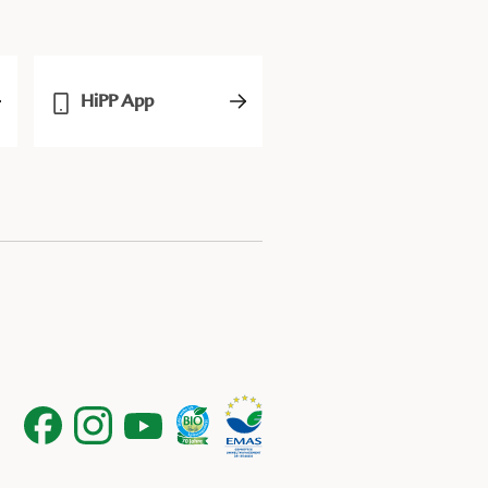
HiPP App