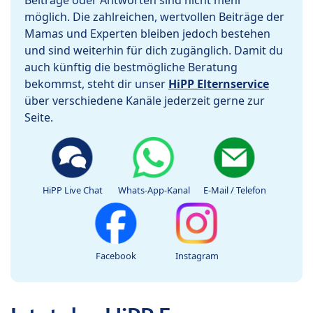
Beiträge oder Antworten sind nicht mehr
möglich. Die zahlreichen, wertvollen Beiträge der
Mamas und Experten bleiben jedoch bestehen
und sind weiterhin für dich zugänglich. Damit du
auch künftig die bestmögliche Beratung
bekommst, steht dir unser
HiPP Elternservice
über verschiedene Kanäle jederzeit gerne zur
Seite.
HiPP Live Chat
Whats-App-Kanal
E-Mail / Telefon
Facebook
Instagram