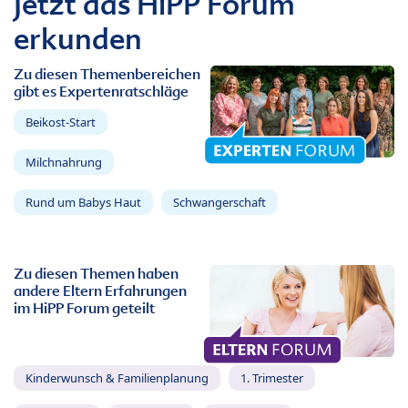
Jetzt das HiPP Forum
erkunden
Zu diesen Themenbereichen
gibt es Expertenratschläge
Beikost-Start
Milchnahrung
Rund um Babys Haut
Schwangerschaft
Zu diesen Themen haben
andere Eltern Erfahrungen
im HiPP Forum geteilt
Kinderwunsch & Familienplanung
1. Trimester