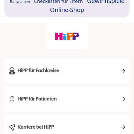
Gewinnspiele
Checklisten für Eltern
Babynamen
Online-Shop
HiPP für Fachkreise
HiPP für Patienten
Karriere bei HiPP