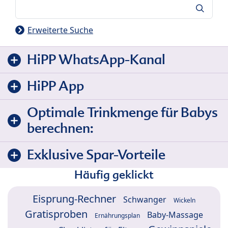
Suche
Erweiterte Suche
HiPP WhatsApp-Kanal
HiPP App
Optimale Trinkmenge für Babys
berechnen:
Exklusive Spar-Vorteile
Häufig geklickt
Eisprung-Rechner
Schwanger
Wickeln
Gratisproben
Baby-Massage
Ernährungsplan