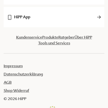
HiPP App
Kundenservice
Produkte
Ratgeber
Über HiPP
Tools und Services
Impressum
Datenschutzerklärung
AGB
Shop Widerruf
© 2026 HiPP