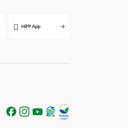
HiPP App