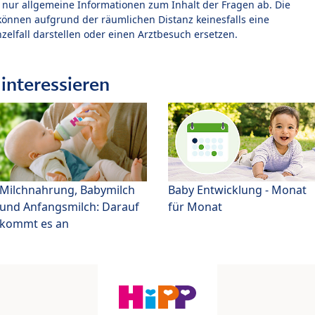
t nur allgemeine Informationen zum Inhalt der Fragen ab. Die
können aufgrund der räumlichen Distanz keinesfalls eine
zelfall darstellen oder einen Arztbesuch ersetzen.
interessieren
Milchnahrung, Babymilch
Baby Entwicklung - Monat
und Anfangsmilch: Darauf
für Monat
kommt es an