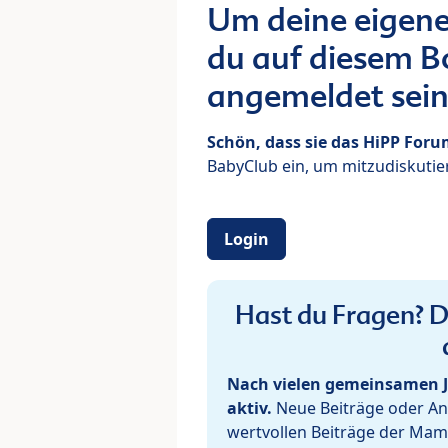
Um deine eigene
du auf diesem Bo
angemeldet sein
Schön, dass sie das HiPP For
BabyClub ein, um mitzudiskutier
Login
Hast du Fragen? De
Nach vielen gemeinsamen J
aktiv.
Neue Beiträge oder Ant
wertvollen Beiträge der Mam