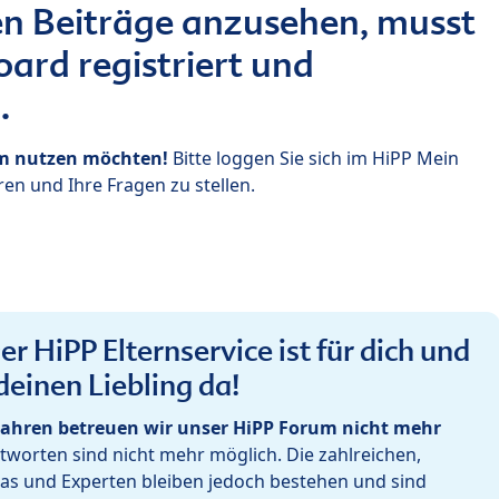
n Beiträge anzusehen, musst
ard registriert und
.
um nutzen möchten!
Bitte loggen Sie sich im HiPP Mein
en und Ihre Fragen zu stellen.
r HiPP Elternservice ist für dich und
deinen Liebling da!
ahren betreuen wir unser HiPP Forum nicht mehr
worten sind nicht mehr möglich. Die zahlreichen,
as und Experten bleiben jedoch bestehen und sind