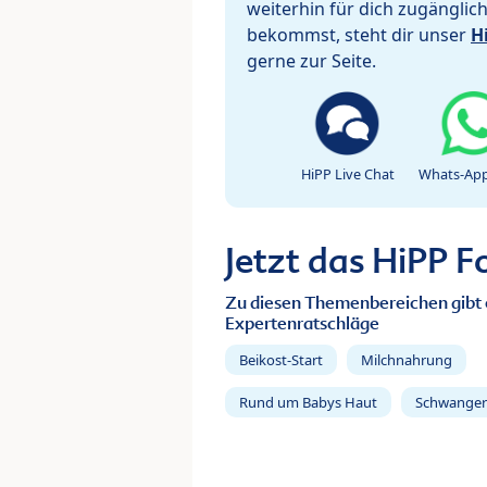
weiterhin für dich zugänglic
bekommst, steht dir unser
H
gerne zur Seite.
HiPP Live Chat
Whats-App
Jetzt das HiPP 
Zu diesen Themenbereichen gibt 
Expertenratschläge
Beikost-Start
Milchnahrung
Rund um Babys Haut
Schwanger