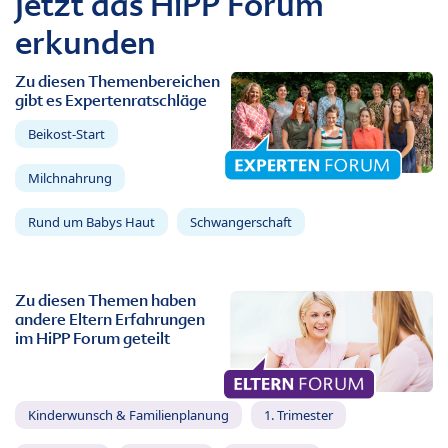
Jetzt das HiPP Forum
erkunden
Zu diesen Themenbereichen
gibt es Expertenratschläge
Beikost-Start
Milchnahrung
Rund um Babys Haut
Schwangerschaft
Zu diesen Themen haben
andere Eltern Erfahrungen
im HiPP Forum geteilt
Kinderwunsch & Familienplanung
1. Trimester