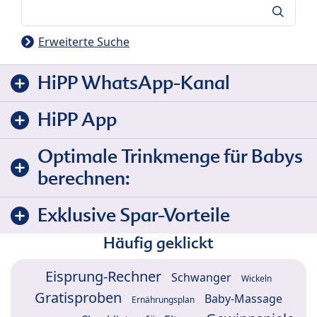
Suche
Erweiterte Suche
HiPP WhatsApp-Kanal
HiPP App
Optimale Trinkmenge für Babys
berechnen:
Exklusive Spar-Vorteile
Häufig geklickt
Eisprung-Rechner
Schwanger
Wickeln
Gratisproben
Baby-Massage
Ernährungsplan