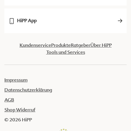
HiPP App
Kundenservice
Produkte
Ratgeber
Über HiPP
Tools und Services
Impressum
Datenschutzerklärung
AGB
Shop Widerruf
© 2026 HiPP