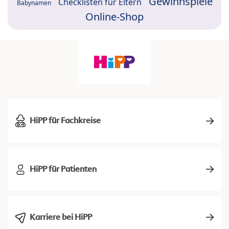
Gewinnspiele
Checklisten für Eltern
Babynamen
Online-Shop
HiPP für Fachkreise
HiPP für Patienten
Karriere bei HiPP