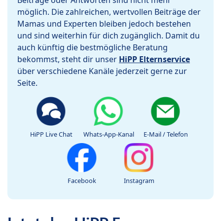
Beiträge oder Antworten sind nicht mehr
möglich. Die zahlreichen, wertvollen Beiträge der
Mamas und Experten bleiben jedoch bestehen
und sind weiterhin für dich zugänglich. Damit du
auch künftig die bestmögliche Beratung
bekommst, steht dir unser
HiPP Elternservice
über verschiedene Kanäle jederzeit gerne zur
Seite.
HiPP Live Chat
Whats-App-Kanal
E-Mail / Telefon
Facebook
Instagram