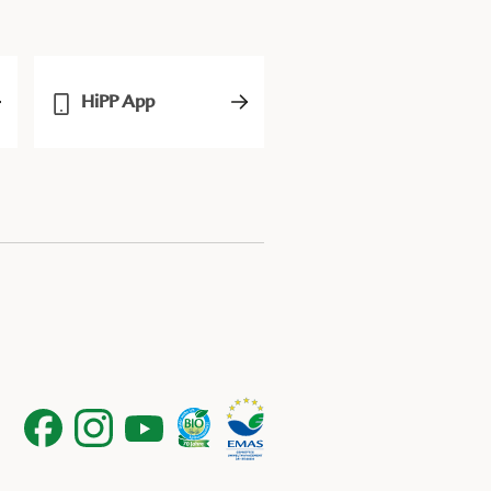
HiPP App