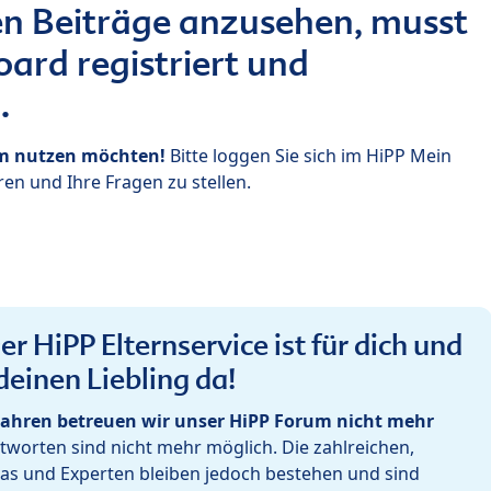
n Beiträge anzusehen, musst
ard registriert und
.
um nutzen möchten!
Bitte loggen Sie sich im HiPP Mein
en und Ihre Fragen zu stellen.
r HiPP Elternservice ist für dich und
deinen Liebling da!
ahren betreuen wir unser HiPP Forum nicht mehr
worten sind nicht mehr möglich. Die zahlreichen,
as und Experten bleiben jedoch bestehen und sind