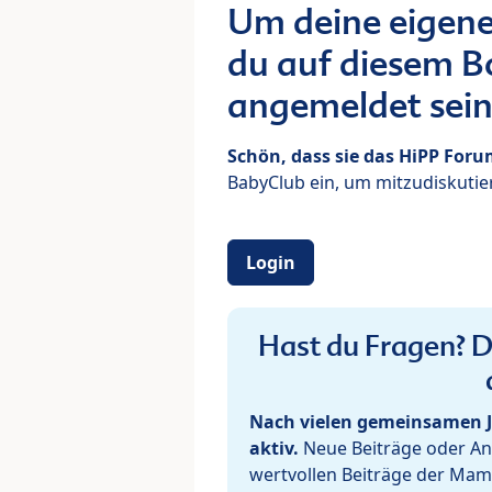
Um deine eigene
du auf diesem Bo
angemeldet sein
Schön, dass sie das HiPP For
BabyClub ein, um mitzudiskutier
Login
Hast du Fragen? De
Nach vielen gemeinsamen J
aktiv.
Neue Beiträge oder Ant
wertvollen Beiträge der Mam