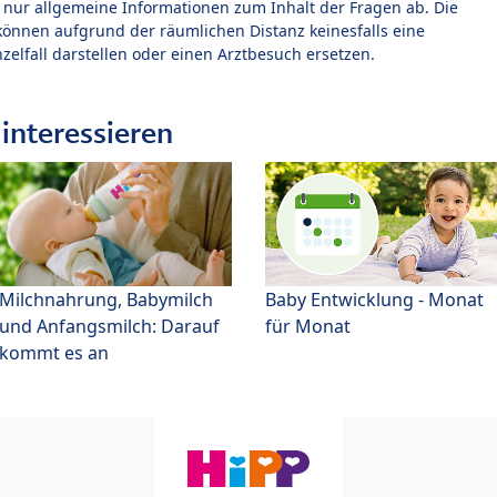
t nur allgemeine Informationen zum Inhalt der Fragen ab. Die
können aufgrund der räumlichen Distanz keinesfalls eine
zelfall darstellen oder einen Arztbesuch ersetzen.
interessieren
Milchnahrung, Babymilch
Baby Entwicklung - Monat
und Anfangsmilch: Darauf
für Monat
kommt es an