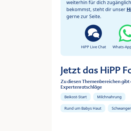
weiterhin für dich zugänglic
bekommst, steht dir unser
H
gerne zur Seite.
HiPP Live Chat
Whats-App
Jetzt das HiPP 
Zu diesen Themenbereichen gibt 
Expertenratschläge
Beikost-Start
Milchnahrung
Rund um Babys Haut
Schwanger