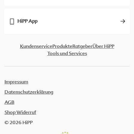
HiPP App
Kundenservice
Produkte
Ratgeber
Über HiPP
Tools und Services
Impressum
Datenschutzerklärung
AGB
Shop Widerruf
© 2026 HiPP