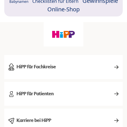
Gewinnspiele
Checklisten für Eltern
Babynamen
Online-Shop
HiPP für Fachkreise
HiPP für Patienten
Karriere bei HiPP