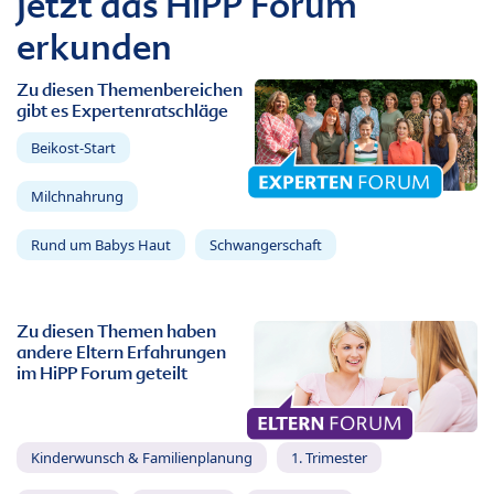
Jetzt das HiPP Forum
erkunden
Zu diesen Themenbereichen
gibt es Expertenratschläge
Beikost-Start
Milchnahrung
Rund um Babys Haut
Schwangerschaft
Zu diesen Themen haben
andere Eltern Erfahrungen
im HiPP Forum geteilt
Kinderwunsch & Familienplanung
1. Trimester