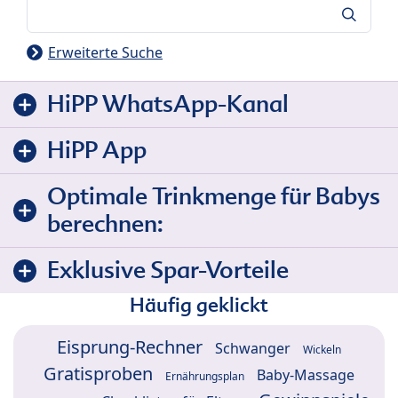
Suche
Erweiterte Suche
HiPP WhatsApp-Kanal
HiPP App
Optimale Trinkmenge für Babys
berechnen:
Exklusive Spar-Vorteile
Häufig geklickt
Eisprung-Rechner
Schwanger
Wickeln
Gratisproben
Baby-Massage
Ernährungsplan