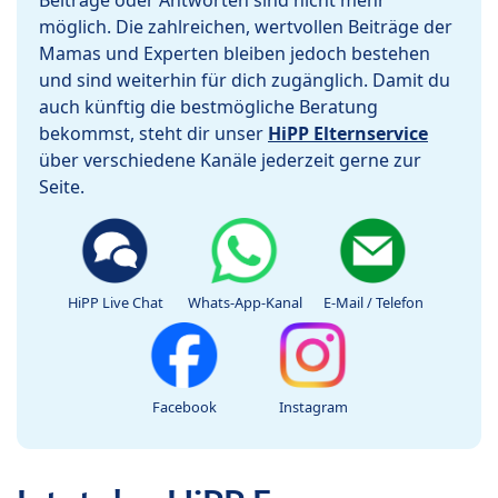
Beiträge oder Antworten sind nicht mehr
möglich. Die zahlreichen, wertvollen Beiträge der
Mamas und Experten bleiben jedoch bestehen
und sind weiterhin für dich zugänglich. Damit du
auch künftig die bestmögliche Beratung
bekommst, steht dir unser
HiPP Elternservice
über verschiedene Kanäle jederzeit gerne zur
Seite.
HiPP Live Chat
Whats-App-Kanal
E-Mail / Telefon
Facebook
Instagram